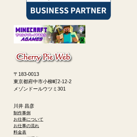
〒183-0013
東京都府中市小柳町2-12-2
メゾンドールウツミ301
川井 昌彦
制作事例
お仕事について
お仕事の流れ
料金表