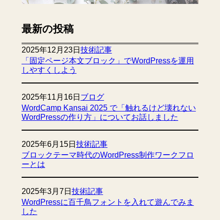
最新の投稿
2025年12月23日
技術記事
「固定ページ本文ブロック」でWordPressを運用
しやすくしよう
2025年11月16日
ブログ
WordCamp Kansai 2025 で「触れるけど壊れない
WordPressの作り方」についてお話しました
2025年6月15日
技術記事
ブロックテーマ時代のWordPress制作ワークフロ
ーとは
2025年3月7日
技術記事
WordPressに百千鳥フォントを入れて遊んでみま
した