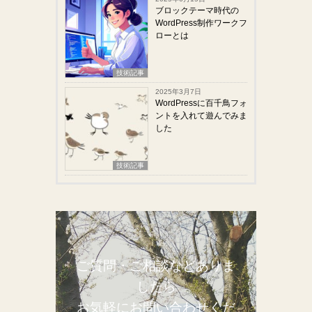
ブロックテーマ時代の
WordPress制作ワークフ
ローとは
技術記事
2025年3月7日
WordPressに百千鳥フォ
ントを入れて遊んでみま
した
技術記事
ご質問・ご相談などありま
したら
お気軽にお問い合わせくだ