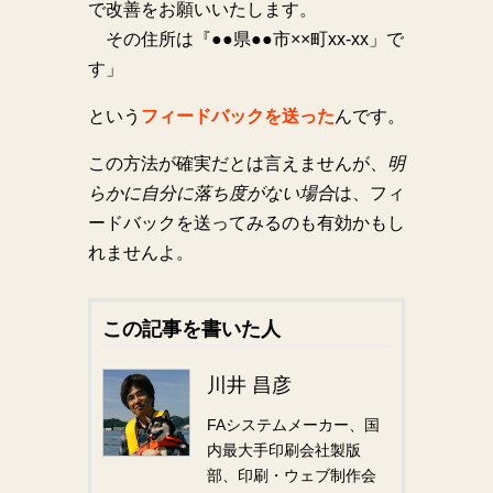
で改善をお願いいたします。
その住所は『●●県●●市××町xx-xx」で
す」
という
フィードバックを送った
んです。
この方法が確実だとは言えませんが、
明
らかに自分に落ち度がない場合
は、フィ
ードバックを送ってみるのも有効かもし
れませんよ。
この記事を書いた人
川井 昌彦
FAシステムメーカー、国
内最大手印刷会社製版
部、印刷・ウェブ制作会