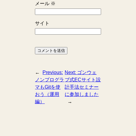
メール
※
サイト
←
Previous:
Next:
ゴンウェ
ノンプログラ
ブ式ECサイト設
マもGitを使
計手法セミナー
おう（運用
に参加しました
編）
→