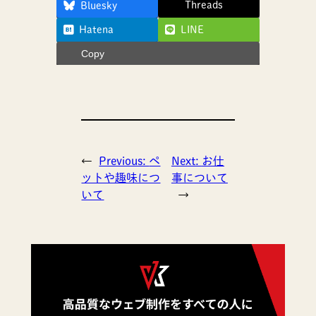
Threads
Bluesky
Hatena
LINE
Copy
←
Previous:
ペ
Next:
お仕
ットや趣味につ
事について
いて
→