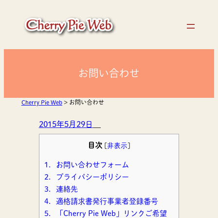
内
容
を
ス
キ
ッ
お問い合わせ
プ
Cherry Pie Web
>
お問い合わせ
2015年5月29日
—
目次
[
非表示
]
1.
お問い合わせフォーム
2.
プライバシーポリシー
3.
連絡先
4.
適格請求書発行事業者登録番号
5.
「Cherry Pie Web」リンクご希望