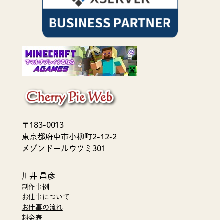
〒183-0013
東京都府中市小柳町2-12-2
メゾンドールウツミ301
川井 昌彦
制作事例
お仕事について
お仕事の流れ
料金表