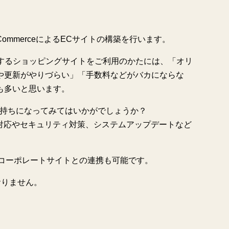
oCommerceによるECサイトの構築を行います。
用するショッピングサイトをご利用のかたには、「オリ
や更新がやりづらい」「手数料などがバカにならな
も多いと思います。
お持ちになってみてはいかがでしょうか？
L対応やセキュリティ対策、システムアップデートなど
とコーポレートサイトとの連携も可能です。
おりません。