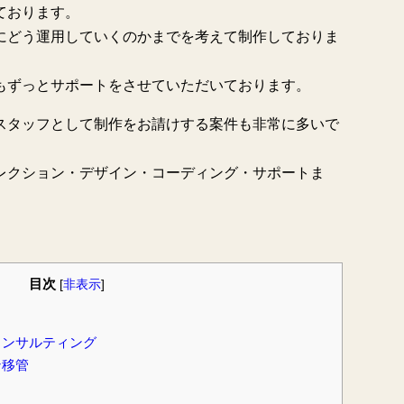
ております。
にどう運用していくのかまでを考えて制作しておりま
もずっとサポートをさせていただいております。
スタッフとして制作をお請けする案件も非常に多いで
レクション・デザイン・コーディング・サポートま
。
目次
[
非表示
]
コンサルティング
ン移管