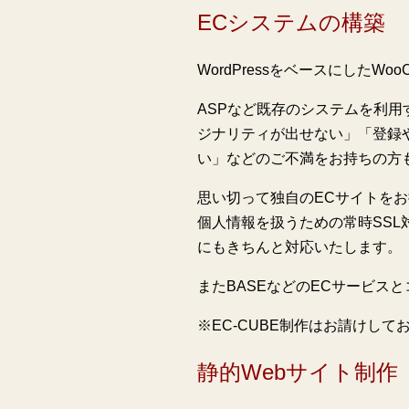
ECシステムの構築
WordPressをベースにしたWo
ASPなど既存のシステムを利
ジナリティが出せない」「登録
い」などのご不満をお持ちの方
思い切って独自のECサイトを
個人情報を扱うための常時SS
にもきちんと対応いたします。
またBASEなどのECサービス
※EC-CUBE制作はお請けして
静的Webサイト制作