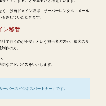
ebサイトにすることが重要だと考えています。
はなく、独自ドメイン取得・サーバーレンタル・メール
いもさせていただきます。
イン移管
自社で行うのが不安」という担当者の方や、顧客のサ
託制作の方。
い。
適切なアドバイスをいたします。
。
サーバーのビジネスパートナー」です。