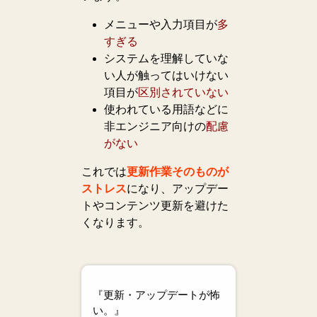
メニューや入力項目が
多
すぎる
システムを理解していな
い人が触ってはいけない
項目が
区別されていない
使われている用語などに
非エンジニア向けの
配慮
がない
これでは
更新作業そのものが
ストレス
になり、アップデー
トやコンテンツ更新を避けた
くなります。
『更新・アップデートが怖
い。』