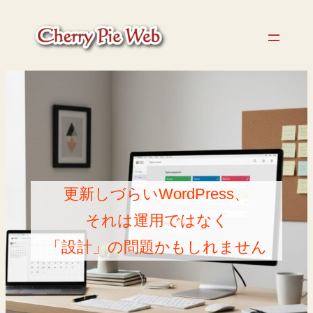
更新しづらいWordPress、
それは運用ではなく
「設計」の問題かもしれません