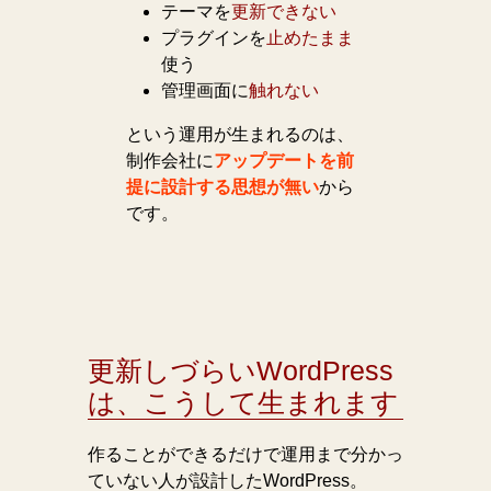
テーマを
更新できない
プラグインを
止めたまま
使う
管理画面に
触れない
という運用が生まれるのは、
制作会社に
アップデートを前
提に設計する思想が無い
から
です。
更新しづらいWordPress
は、こうして生まれます
作ることができるだけで運用まで分かっ
ていない人が設計したWordPress。