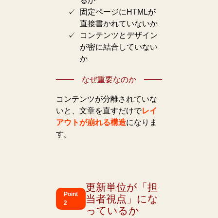
るか
固定ページにHTMLが
直接書かれていないか
コンテンツとデザイン
が密に結合していない
か
なぜ重要なのか
コンテンツが分離されていな
いと、文章を直すだけで
レイ
アウトが崩れる構造
になりま
す。
更新単位が「担
Point
当者視点」にな
2
っているか