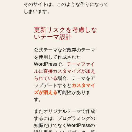
そのサイトは、このような作りになって
しまいます。
更新リスクを考慮しな
いテーマ設計
公式テーマなど既存のテーマ
を使用して作成された
WordPressで、
テーマファイ
ルに直接カスタマイズが加え
られている
場合、テーマをア
ップデートすると
カスタマイ
ズが消える
可能性がありま
す。
またオリジナルテーマで作成
するには、プログラミングの
知識だけでなくWordPressの