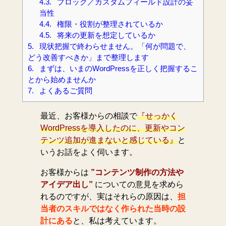
4.3.
ブロック／カスタムフィールド設計の妥
当性
4.4.
権限・役割が整理されているか
4.5.
将来の更新を想定しているか
5.
現状把握で終わらせません。「何が問題で、
どう改善すべきか」まで整理します
6.
まずは、いまのWordPressを正しく把握するこ
とから始めませんか
7.
よくあるご質問
最近、お客様からの相談で
『せっかく
WordPressを導入したのに、更新やコン
テンツ追加が進まないと感じている』
と
いうお話をよく伺います。
お客様からは
”コンテンツ制作の方法や
アイデア出し”
についての意見を求めら
れるのですが、実はそれらの原因は、
担
当者のスキルではなく作られた当時の設
計にある
と、私は考えています。