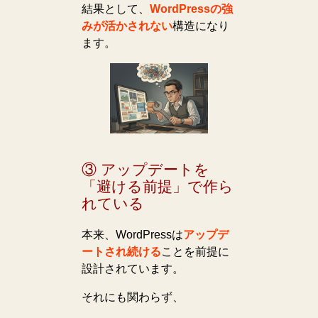
結果として、
WordPressの強
みが活かされない
構造になり
ます。
③ アップデートを
「避ける前提」で作ら
れている
本来、WordPressは
アップデ
ートされ続ける
ことを前提に
設計されています。
それにも関わらず、