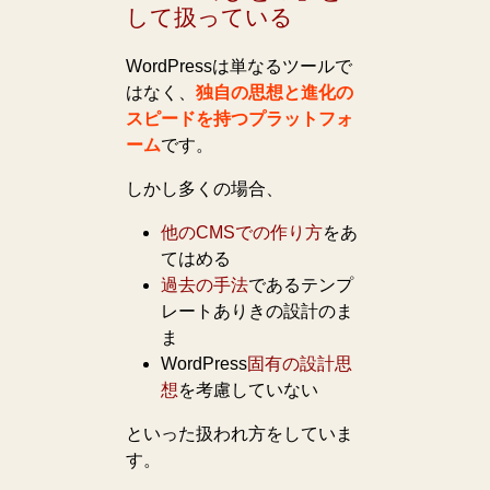
して扱っている
WordPressは単なるツールで
はなく、
独自の思想と進化の
スピードを持つプラットフォ
ーム
です。
しかし多くの場合、
他のCMSでの作り方
をあ
てはめる
過去の手法
であるテンプ
レートありきの設計のま
ま
WordPress
固有の設計思
想
を考慮していない
といった扱われ方をしていま
す。