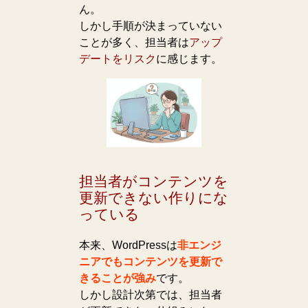
ん。
しかし手順が決まっていない
ことが多く、担当者は
アップ
デートをリスク
に感じます。
担当者がコンテンツを
更新できない作りにな
っている
本来、WordPressは
非エンジ
ニアでもコンテンツを更新で
きることが強み
です。
しかし設計次第では、担当者