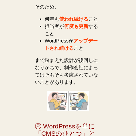
そのため、
何年も
使われ続ける
こと
担当者が
何度も更新
する
こと
WordPressが
アップデー
トされ続ける
こと
まで踏まえた設計が後回しに
なりがちで、制作会社によっ
てはそもそも考慮されていな
いことがあります。
② WordPressを単に
「CMSのひとつ」と