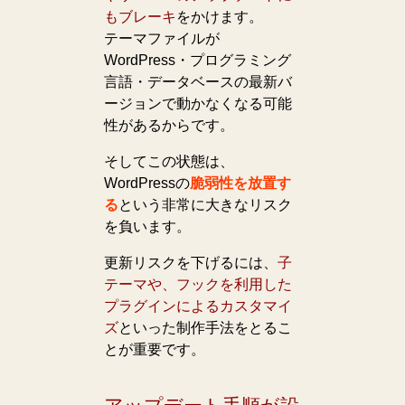
もブレーキ
をかけます。
テーマファイルが
WordPress・プログラミング
言語・データベースの最新バ
ージョンで動かなくなる可能
性があるからです。
そしてこの状態は、
WordPressの
脆弱性を放置す
る
という非常に大きなリスク
を負います。
更新リスクを下げるには、
子
テーマや、フックを利用した
プラグインによるカスタマイ
ズ
といった制作手法をとるこ
とが重要です。