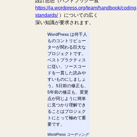
設計思想（ハンドブック一覧
https://ja.wordpress.org/team/handbook/coding
standards/
）についての広く
深い知識が要求されます。
WordPress は何千人
ものコントリビュー
ターが関わる巨大な
プロジェクトです。
ベストプラクティス
に従い、ソースコー
ドを一貫した読みや
すいものにしましょ
う。5日前の修正も、
5年前の修正も、変更
点が同じように簡単
に見つかり理解でき
ることはプロジェク
トにとって極めて重
要です。
WordPress コーディング