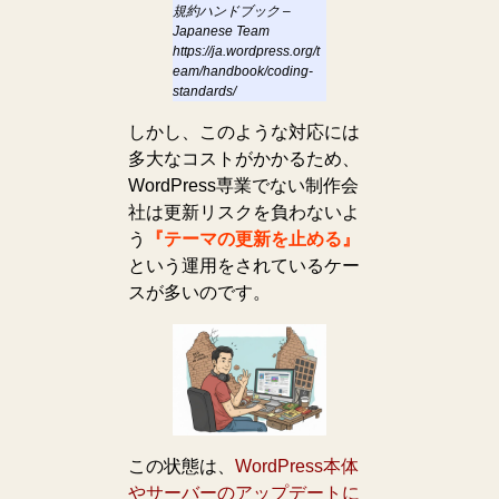
規約ハンドブック –
Japanese Team
https://ja.wordpress.org/t
eam/handbook/coding-
standards/
しかし、このような対応には
多大なコストがかかるため、
WordPress専業でない制作会
社は更新リスクを負わないよ
う
『テーマの更新を止める』
という運用をされているケー
スが多いのです。
この状態は、
WordPress本体
やサーバーのアップデートに