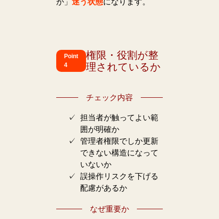
か」
迷う状態
になります。
権限・役割が整
Point
理されているか
4
チェック内容
担当者が触ってよい範
囲が明確か
管理者権限でしか更新
できない構造になって
いないか
誤操作リスクを下げる
配慮があるか
なぜ重要か