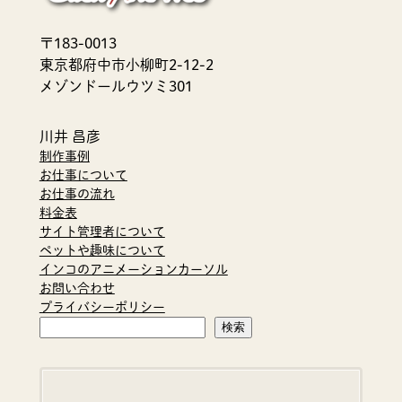
〒183-0013
東京都府中市小柳町2-12-2
メゾンドールウツミ301
川井 昌彦
制作事例
お仕事について
お仕事の流れ
料金表
サイト管理者について
ペットや趣味について
インコのアニメーションカーソル
お問い合わせ
プライバシーポリシー
検
検索
索