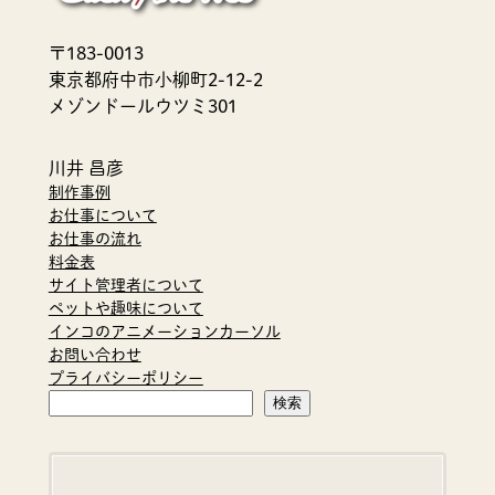
〒183-0013
東京都府中市小柳町2-12-2
メゾンドールウツミ301
川井 昌彦
制作事例
お仕事について
お仕事の流れ
料金表
サイト管理者について
ペットや趣味について
インコのアニメーションカーソル
お問い合わせ
プライバシーポリシー
検
検索
索