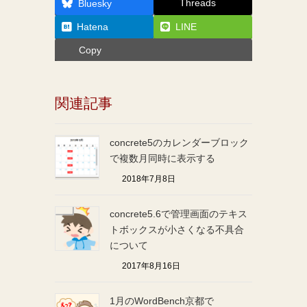
Threads
Bluesky
Hatena
LINE
Copy
関連記事
concrete5のカレンダーブロック
で複数月同時に表示する
2018年7月8日
concrete5.6で管理画面のテキス
トボックスが小さくなる不具合
について
2017年8月16日
1月のWordBench京都で