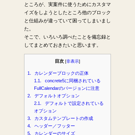
ところが、実案件に使うためにカスタマ
イズをしようとしたところ他のブロック
と仕組みが違っていて困ってしまいまし
た。
そこで、いろいろ調べたことを備忘録と
してまとめておきたいと思います。
目次
[
非表示
]
1.
カレンダーブロックの正体
1.1.
concrete5に同梱されている
FullCalendarのバージョンに注意
2.
デフォルトオプション
2.1.
デフォルトで設定されている
オプション
3.
カスタムテンプレートの作成
4.
ヘッダー／フッター
5.
カレンダーのサイズ