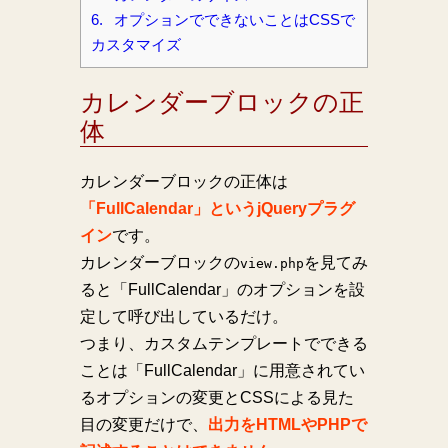
6.
オプションでできないことはCSSで
カスタマイズ
カレンダーブロックの正
体
カレンダーブロックの正体は
「FullCalendar」というjQueryプラグ
イン
です。
カレンダーブロックの
を見てみ
view.php
ると「FullCalendar」のオプションを設
定して呼び出しているだけ。
つまり、カスタムテンプレートでできる
ことは「FullCalendar」に用意されてい
るオプションの変更とCSSによる見た
目の変更だけで、
出力をHTMLやPHPで