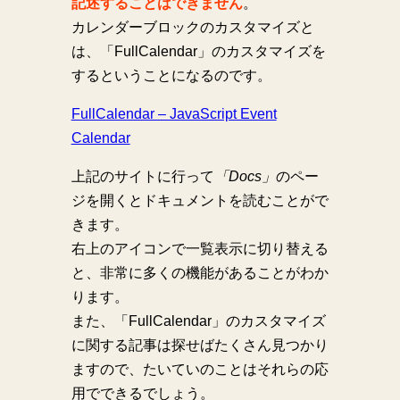
記述することはできません
。
カレンダーブロックのカスタマイズと
は、「FullCalendar」のカスタマイズを
するということになるのです。
FullCalendar – JavaScript Event
Calendar
上記のサイトに行って
「Docs」
のペー
ジを開くとドキュメントを読むことがで
きます。
右上のアイコンで一覧表示に切り替える
と、非常に多くの機能があることがわか
ります。
また、「FullCalendar」のカスタマイズ
に関する記事は探せばたくさん見つかり
ますので、たいていのことはそれらの応
用でできるでしょう。