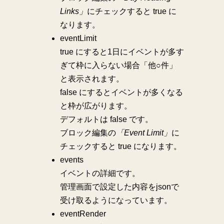
Links」
にチェックすると true に
なります。
eventLimit
true にすると1日にイベントが多す
ぎて枠に入らない場合「他○件」
と表示されます。
false にするとイベントが多くなる
と枠が広がります。
デフォルトは false です。
ブロック編集の
「Event Limit」
に
チェックすると true になります。
events
イベントの詳細です。
管理画面で設定した内容をjsonで
受け取るようになっています。
eventRender