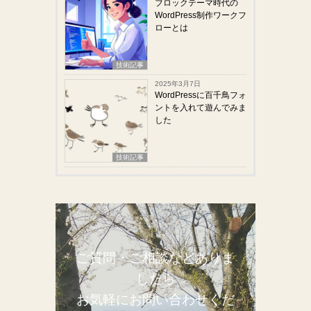
ブロックテーマ時代の
WordPress制作ワークフ
ローとは
技術記事
2025年3月7日
WordPressに百千鳥フォ
ントを入れて遊んでみま
した
技術記事
ご質問・ご相談などありま
したら
お気軽にお問い合わせくだ