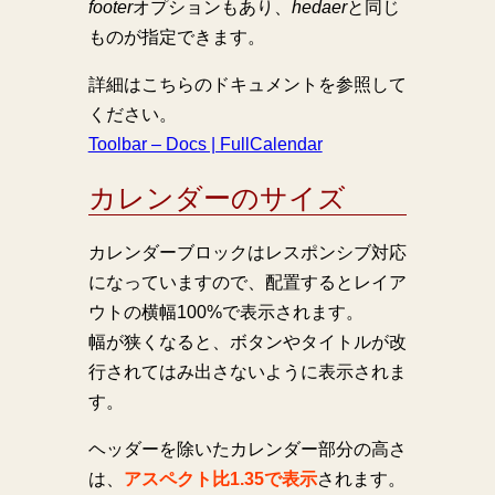
footer
オプションもあり、
hedaer
と同じ
ものが指定できます。
詳細はこちらのドキュメントを参照して
ください。
Toolbar – Docs | FullCalendar
カレンダーのサイズ
カレンダーブロックはレスポンシブ対応
になっていますので、配置するとレイア
ウトの横幅100%で表示されます。
幅が狭くなると、ボタンやタイトルが改
行されてはみ出さないように表示されま
す。
ヘッダーを除いたカレンダー部分の高さ
は、
アスペクト比1.35で表示
されます。