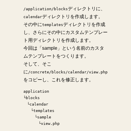
ディレクトリに、
/application/blocks
ディレクトリを作成します。
calendar
その中に
ディレクトリを作成
templates
し、さらにその中にカスタムテンプレー
ト用ディレクトリを作成します。
今回は「sample」という名前のカスタ
ムテンプレートをつくります。
そして、そこ
に
/concrete/blocks/calendar/view.php
をコピーし、これを修正します。
application
└blocks
　└calendar
　　└templates
　　　└sample
　　　　└view.php