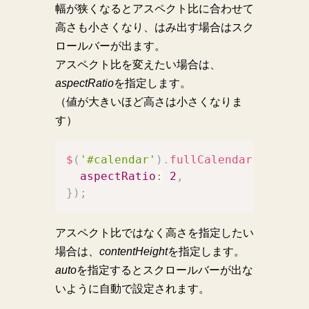
幅が狭くなるとアスペクト比に合わせて
高さも小さくなり、はみ出す場合はスク
ロールバーが出ます。
アスペクト比を変えたい場合は、
aspectRatio
を指定します。
（値が大きいほど高さは小さくなりま
す）
$
(
'#calendar'
)
.
fullCalendar
(
{
aspectRatio
:
2
,
}
)
;
アスペクト比ではなく高さを指定したい
場合は、
contentHeight
を指定します。
auto
を指定するとスクロールバーが出な
いように自動で設定されます。