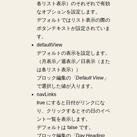
各リスト表示）のそれぞれで有効
なオプションを設定します。
デフォルトではリスト表示の際の
ボタンテキストが設定されていま
す。
defaultView
デフォルトの表示を設定します。
（月表示／週表示／日表示（また
は各リスト表示））
ブロック編集の
「Default View」
で選択した値が入ります。
navLinks
true にすると日付がリンクにな
り、クリックするとその日のイベ
ント一覧を表示します。
デフォルトは false です。
ブロック編集の
「Day Heading