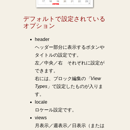
デフォルトで設定されている
オプション
header
ヘッダー部分に表示するボタンや
タイトルの設定です。
左／中央／右 それぞれに設定が
できます。
右には、ブロック編集の
「View
Types」
で設定したものが入りま
す。
locale
ロケール設定です。
views
月表示／週表示／日表示（または