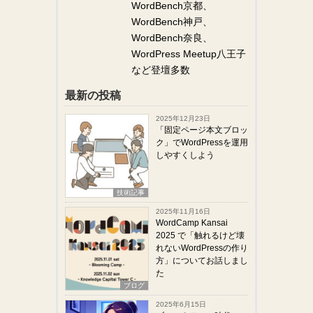
WordBench京都、
WordBench神戸、
WordBench奈良、
WordPress Meetup八王子
など登壇多数
最新の投稿
2025年12月23日
「固定ページ本文ブロッ
ク」でWordPressを運用
しやすくしよう
技術記事
2025年11月16日
WordCamp Kansai
2025 で「触れるけど壊
れないWordPressの作り
方」についてお話しまし
た
ブログ
2025年6月15日