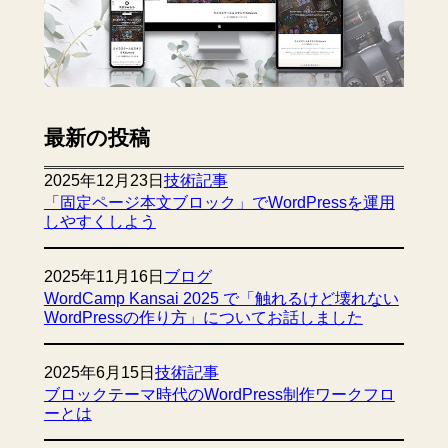
最新の投稿
2025年12月23日
技術記事
「固定ページ本文ブロック」でWordPressを運用
しやすくしよう
2025年11月16日
ブログ
WordCamp Kansai 2025 で「触れるけど壊れない
WordPressの作り方」についてお話しました
2025年6月15日
技術記事
ブロックテーマ時代のWordPress制作ワークフロ
ーとは