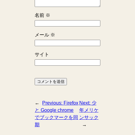
名前
※
メール
※
サイト
←
Previous:
Firefox
Next:
少
と Google chrome
年メリケ
でブックマークを同
ンサック
期
→