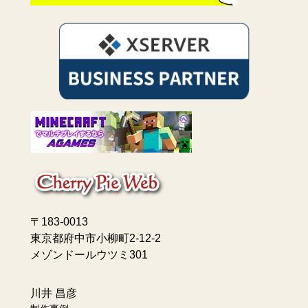
〒183-0013
東京都府中市小柳町2-12-2
メゾンドールウツミ301
川井 昌彦