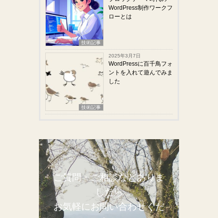
WordPress制作ワークフ
ローとは
技術記事
2025年3月7日
WordPressに百千鳥フォ
ントを入れて遊んでみま
した
技術記事
ご質問・ご相談などありま
したら
お気軽にお問い合わせくだ