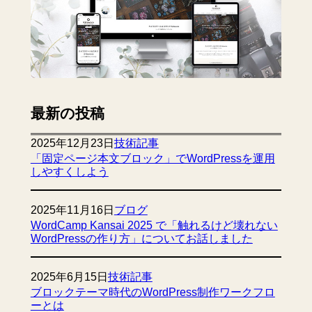
最新の投稿
2025年12月23日
技術記事
「固定ページ本文ブロック」でWordPressを運用
しやすくしよう
2025年11月16日
ブログ
WordCamp Kansai 2025 で「触れるけど壊れない
WordPressの作り方」についてお話しました
2025年6月15日
技術記事
ブロックテーマ時代のWordPress制作ワークフロ
ーとは