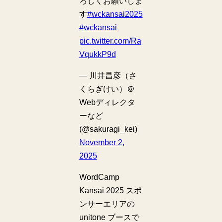
ろしくお願いしま
す
#wckansai2025
#wckansai
pic.twitter.com/Ra
VqukkP9d
— 川井昌彦（さ
くらぎけい）＠
Webディレクタ
ーなど
(@sakuragi_kei)
November 2,
2025
WordCamp
Kansai 2025 スポ
ンサーエリアの
unitone ブースで