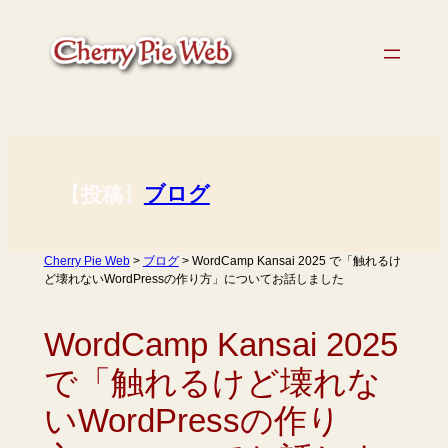
内
容
を
ス
キ
ッ
プ
【
】
ブログ
投稿
Cherry Pie Web
>
ブログ
>
WordCamp Kansai 2025 で「触れるけ
ど壊れないWordPressの作り方」についてお話しました
WordCamp Kansai 2025
で「触れるけど壊れな
いWordPressの作り