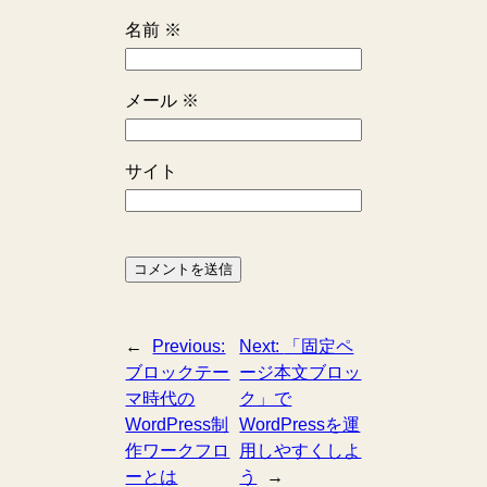
名前
※
メール
※
サイト
←
Previous:
Next:
「固定ペ
ブロックテー
ージ本文ブロッ
マ時代の
ク」で
WordPress制
WordPressを運
作ワークフロ
用しやすくしよ
ーとは
う
→