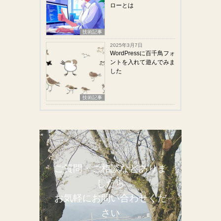
ローとは
技術記事
2025年3月7日
WordPressに百千鳥フォ
ントを入れて遊んでみま
した
技術記事
ご質問・ご相談などありま
したら
お気軽にお問い合わせくだ
さい