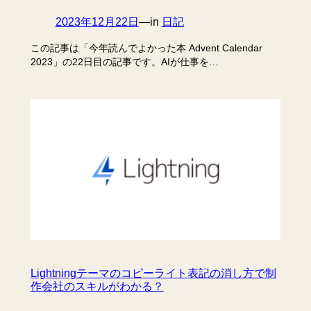
2023年12月22日
—
in
日記
この記事は「今年読んでよかった本 Advent Calendar
2023」の22日目の記事です。AIが仕事を…
Lightningテーマのコピーライト表記の消し方で制
作会社のスキルがわかる？