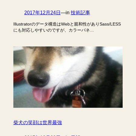
2017年12月24日
—
in
技術記事
Illustratorのデータ構造はWebと親和性がありSass/LESS
にも対応しやすいのですが、カラーパネ…
柴犬の笑顔は世界最強