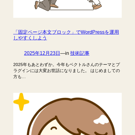
「固定ページ本文ブロック」でWordPressを運用
しやすくしよう
2025年12月23日
—
in
技術記事
2025年もあとわずか。今年もベクトルさんのテーマとプ
ラグインには大変お世話になりました。 はじめましての
方も…