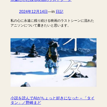
2024年12月14日
—
in
日記
私の心に永遠に残り続ける映画のラストシーンに流れた
アニソンについて書きたいと思います。
小説を読んでAIがちょっと好きになった – 「タイ
タン」／野崎まど