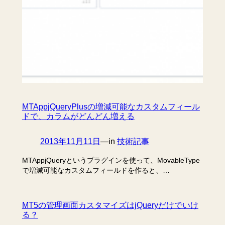
MTAppjQueryPlusの増減可能なカスタムフィール
ドで、カラムがどんどん増える
2013年11月11日
—
in
技術記事
MTAppjQueryというプラグインを使って、MovableType
で増減可能なカスタムフィールドを作ると、…
MT5の管理画面カスタマイズはjQueryだけでいけ
る？