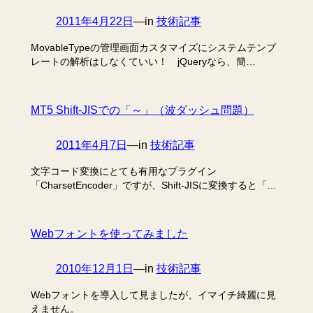
2011年4月22日
—
in
技術記事
MovableTypeの管理画面カスタマイズにシステムテンプ
レートの解析はしなくていい！ jQueryなら、簡…
MT5 Shift-JISでの「～」（波ダッシュ問題）
2011年4月7日
—
in
技術記事
文字コード変換にとても有用なプラグイン
「CharsetEncoder」ですが、Shift-JISに変換すると「…
Webフォントを使ってみました
2010年12月1日
—
in
技術記事
Webフォントを導入して見ましたが、イマイチ綺麗に見
えません。