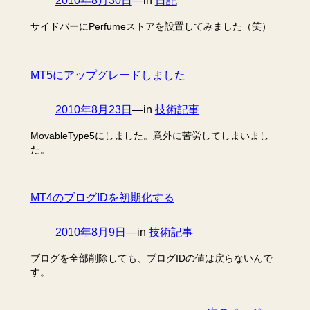
2010年8月30日
—
in
日記
サイドバーにPerfumeストアを設置してみました（笑）
MT5にアップグレードしました
2010年8月23日
—
in
技術記事
MovableType5にしました。意外に苦労してしまいまし
た。
MT4のブログIDを初期化する
2010年8月9日
—
in
技術記事
ブログを全部削除しても、ブログIDの値は戻らないんで
す。