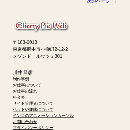
次のページ
→
〒183-0013
東京都府中市小柳町2-12-2
メゾンドールウツミ301
川井 昌彦
制作事例
お仕事について
お仕事の流れ
料金表
サイト管理者について
ペットや趣味について
インコのアニメーションカーソル
お問い合わせ
プライバシーポリシー