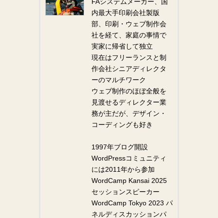
FAシステムメーカー、国
内最大手印刷会社製版
部、印刷・ウェブ制作会
社を経て、家庭の事情で
実家に帰省して独立
現在はフリーランスと制
作会社シニアディレクタ
ーのマルチワーク
ウェブ制作のほぼ全般を
見渡せるディレクター業
務が主だが、デザイン・
コーディングも好き
1997年ブログ開設
WordPressコミュニティ
には2011年から参加
WordCamp Kansai 2025
セッションスピーカー
WordCamp Tokyo 2023 パ
ネルディスカッションパ