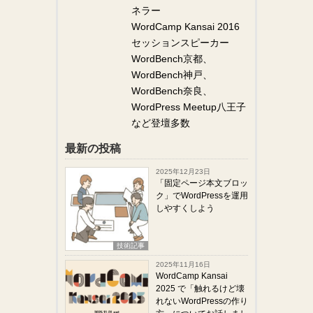
ネラー
WordCamp Kansai 2016
セッションスピーカー
WordBench京都、
WordBench神戸、
WordBench奈良、
WordPress Meetup八王子
など登壇多数
最新の投稿
2025年12月23日
「固定ページ本文ブロッ
ク」でWordPressを運用
しやすくしよう
技術記事
2025年11月16日
WordCamp Kansai
2025 で「触れるけど壊
れないWordPressの作り