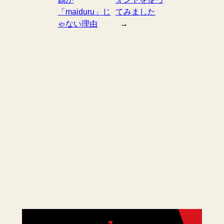
「maiduru」じ
てみました
ゃない理由
→