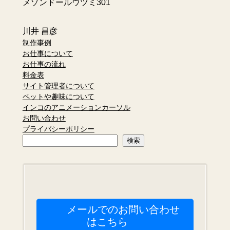
メゾンドールウツミ301
川井 昌彦
制作事例
お仕事について
お仕事の流れ
料金表
サイト管理者について
ペットや趣味について
インコのアニメーションカーソル
お問い合わせ
プライバシーポリシー
検
検索
索
メールでのお問い合わせ
はこちら