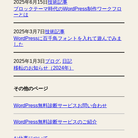
2025年6月15日
技術記事
ブロックテーマ時代のWordPress制作ワークフロ
ーとは
2025年3月7日
技術記事
WordPressに百千鳥フォントを入れて遊んでみま
した
2025年1月3日
ブログ
, 
日記
移転のお知らせ（2024年）
その他のページ
WordPress無料診断サービスお問い合わせ
WordPress無料診断サービスのご紹介