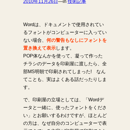
2010年11月26日
—
in
技術記事
Wordは、ドキュメントで使用されてい
るフォントがコンピューターに入ってい
ない場合、
何の警告もなしにフォントを
置き換えて表示
します。
POP体なんかを使って、凝って作った
チラシのデータを印刷屋に渡したら、全
部MS明朝で印刷されてしまった! なん
てことも、実はよくある話だったりしま
す。
で、印刷屋の立場としては、「Wordデ
ータと一緒に、使ったフォントをくださ
い」とお願いするわけですが、ほとんど
の方は、なぜ自分のコンピューターで表