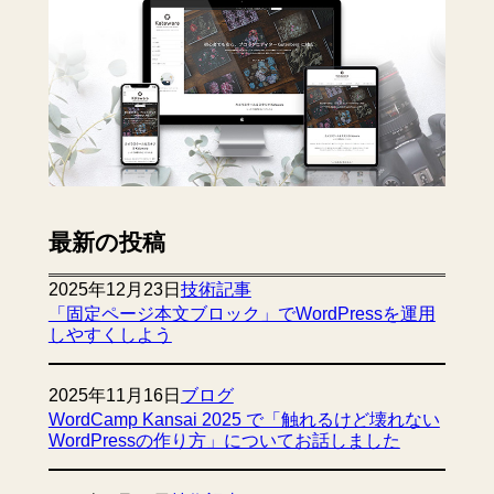
最新の投稿
2025年12月23日
技術記事
「固定ページ本文ブロック」でWordPressを運用
しやすくしよう
2025年11月16日
ブログ
WordCamp Kansai 2025 で「触れるけど壊れない
WordPressの作り方」についてお話しました