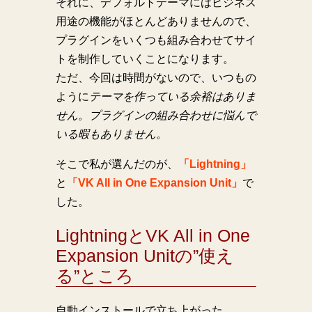
それに、デフォルトテーマにはビジネス
用途の機能がほとんどありませんので、
プラグインをいくつも組み合わせてサイ
トを制作していくことになります。
ただ、今回は時間がないので、いつもの
ように
テーマを作っている余裕はありま
せん。プラグインの組み合わせに悩んで
いる暇もありません。
そこで私が選んだのが、
「Lightning」
と
「VK All in One Expansion Unit」
で
した。
LightningとVK All in One
Expansion Unitの”使え
る”ところ
自動インストールで立ち上がった