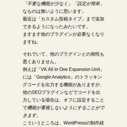
「不要な機能が少なく」「設定が簡単」
なものは無いように思います。
最近は「カスタム投稿タイプ」まで追加
できるようになったみたいです。
ますます他のプラグインが必要なくなり
ますね。
それでいて、他のプラグインとの相性も
悪くありません。
例えば「VK All in One Expansion Unit」
には「Google Analytics」のトラッキン
グコードを出力する機能がありますが、
他のSEOプラグインなどでコードを出
力している場合は、オフに設定すること
で
機能が重複しないようにすることがで
きます
。
こういうところは、WordPressの制作経