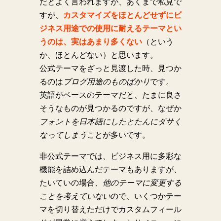
だとよく言われますが、あくまで私見で
すが、
カスタマイズをほとんどせずにビ
ジネス用途での使用に耐えるテーマとい
うのは、実はあまり多くない
（という
か、ほとんどない）と思います。
公式テーマをざっと見渡した時、見つか
るのは
ブログ用途のものばかり
です。
英語がベースのテーマだと、たまに良さ
そうなものが見つかるのですが、なぜか
フォントを日本語にしたとたんにダサく
なってしまう
ことが多いです。
非公式テーマでは、ビジネス用に多彩な
機能を詰め込んだテーマもありますが、
たいていの場合、
他のテーマに変更する
ことを考えていない
ので、いくつかテー
マを切り替えただけでカスタムフィール