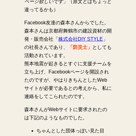
ページ欲しいです」
（原文とはちょっと
違ってるかも）
Facebook友達の森本さんからでした。
森本さんは京都府舞鶴市の建設資材の開
発・販売会社「
株式会社DIY STYLE
」
の社長さんであり、
「防災士」
としても
活動されています。
熊本地震が起きるとすぐに支援チームを
立ち上げ、Facebookページを開設され
たのですが、やはりきちんとしたWeb
サイトが必要であるとの考えから、私に
連絡をしてこられたのです。
森本さんがWebサイトに要求されたの
は下記のようなものでした。
ちゃんとした団体っぽい見た目