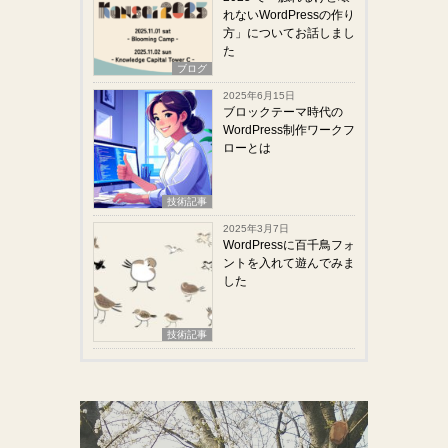
れないWordPressの作り
方」についてお話しまし
た
ブログ
2025年6月15日
ブロックテーマ時代の
WordPress制作ワークフ
ローとは
技術記事
2025年3月7日
WordPressに百千鳥フォ
ントを入れて遊んでみま
した
技術記事