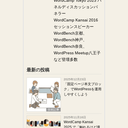
WordCamp Tokyo 2023 パ
ネルディスカッションパ
ネラー
WordCamp Kansai 2016
セッションスピーカー
WordBench京都、
WordBench神戸、
WordBench奈良、
WordPress Meetup八王子
など登壇多数
最新の投稿
2025年12月23日
「固定ページ本文ブロッ
ク」でWordPressを運用
しやすくしよう
技術記事
2025年11月16日
WordCamp Kansai
2025 で「触れるけど壊