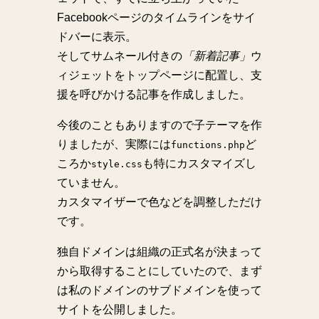
Facebookページのタイムラインをサイ
ドバーに表示。
そしてサムネール付きの
「新着記事」
ウ
ィジェットをトップページに配置し、支
援を呼びかける記事を作成しました。
今後のこともありますので子テーマを作
りましたが、実際には
ど
functions.php
ころか
も特にカスタマイズし
style.css
ていません。
カスタマイザーで色などを調整しただけ
です。
独自ドメインは組織の正式名が決まって
から取得することにしていたので、まず
は私のドメインのサブドメインを使って
サイトを公開しました。