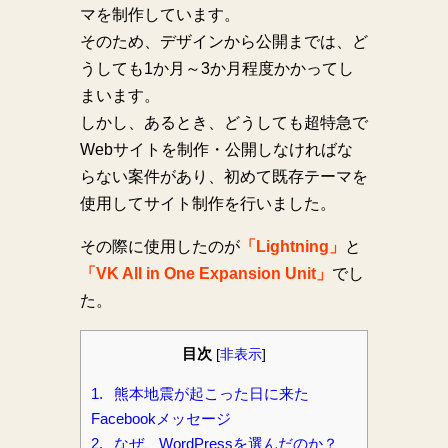
マを制作しています。
そのため、デザインから公開までは、ど
うしても1か月～3か月程度かかってし
まいます。
しかし、あるとき、どうしても超特急で
Webサイトを制作・公開しなければな
らない案件があり、初めて既存テーマを
使用してサイト制作を行いました。
その際に使用したのが
「Lightning」
と
「VK All in One Expansion Unit」
でし
た。
目次
[
非表示
]
1.
熊本地震が起こった日に来た
Facebookメッセージ
2.
なぜ、WordPressを選んだのか？