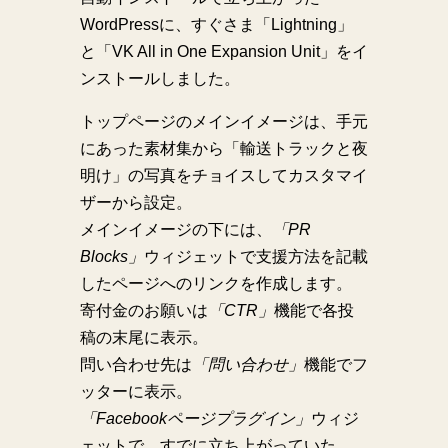
WordPressに、すぐさま「Lightning」
と「VK All in One Expansion Unit」をイ
ンストールしました。
トップページのメインイメージは、手元
にあった素材集から「輸送トラックと夜
明け」の写真をチョイスしてカスタマイ
ザーから設定。
メインイメージの下には、
「PR
Blocks」
ウィジェットで支援方法を記載
したページへのリンクを作成します。
寄付金のお願いは
「CTR」
機能で各投
稿の末尾に表示。
問い合わせ先は
「問い合わせ」
機能でフ
ッターに表示。
「Facebookページプラグイン」
ウィジ
ェットで、すでに立ち上がっていた