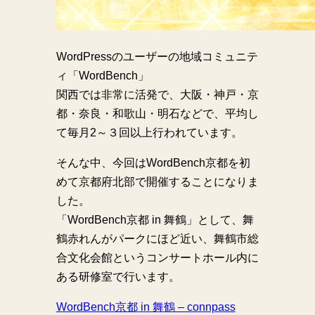
WordPressのユーザーの地域コミュニテ
ィ「WordBench」
関西では非常に活発で、大阪・神戸・京
都・奈良・和歌山・明石などで、平均し
て毎月2～３回以上行われています。
そんな中、今回はWordBench京都を初
めて京都府北部で開催することになりま
した。
「WordBench京都 in 舞鶴」として、舞
鶴赤れんがパークにほど近い、舞鶴市総
合文化会館というコンサートホール内に
ある研修室で行います。
WordBench京都 in 舞鶴 – connpass