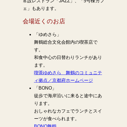
常設レストラン「JAZZ」、「5号棟カフ
ェ」もあります。
会場近くのお店
「ゆめさら」
舞鶴総合文化会館内の喫茶店で
す。
和食中心の日替わりランチがあり
ます。
喫茶ゆめさら 舞鶴のコミュニテ
ィ拠点／京都府ホームページ
「BONO」
徒歩で海岸沿いに来ると途中にあ
ります。
おしゃれなカフェでランチとスイ
ーツが食べられます。
BONO舞鶴