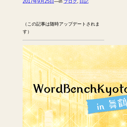
2017年9月25日
—
in
ブログ
, 
日記
（この記事は随時アップデートされま
す）