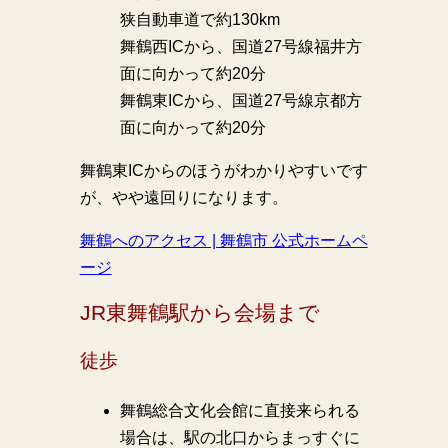
狭自動車道で約130km
舞鶴西ICから、国道27号線福井方
面に向かって約20分
舞鶴東ICから、国道27号線京都方
面に向かって約20分
舞鶴東ICからのほうがわかりやすいです
が、やや遠回りになります。
舞鶴へのアクセス | 舞鶴市 公式ホームペ
ージ
JR東舞鶴駅から会場まで
徒歩
舞鶴総合文化会館に直接来られる
場合は、駅の北口からまっすぐに