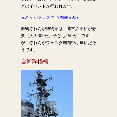
どのイベントが行われます。
赤れんがフェスタ in 舞鶴 2017
舞鶴赤れんが博物館は、通常入館料が必
要（大人300円／子ども150円）です
が、赤れんがフェスタ期間中は無料だそ
うです。
自衛隊桟橋