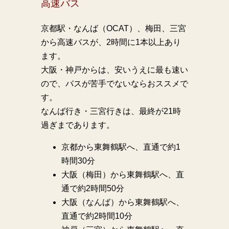
高速バス
京都駅・なんば（OCAT）、梅田、三宮
から高速バスが、2時間に1本以上あり
ます。
大阪・神戸からは、安いうえに最も速い
ので、バスが苦手でないならおススメで
す。
なんば行き・三宮行きは、最終が21時
過ぎまであります。
京都から東舞鶴駅へ、直通で約1
時間30分
大阪（梅田）から東舞鶴駅へ、直
通で約2時間50分
大阪（なんば）から東舞鶴駅へ、
直通で約2時間10分