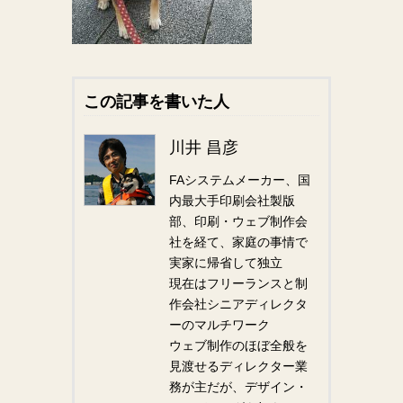
この記事を書いた人
川井 昌彦
FAシステムメーカー、国
内最大手印刷会社製版
部、印刷・ウェブ制作会
社を経て、家庭の事情で
実家に帰省して独立
現在はフリーランスと制
作会社シニアディレクタ
ーのマルチワーク
ウェブ制作のほぼ全般を
見渡せるディレクター業
務が主だが、デザイン・