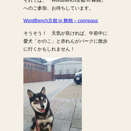
それでは、「WordBench京都 in 舞鶴」
へのご参加、お待ちしています。
WordBench京都 in 舞鶴 – connpass
そうそう！ 天気が良ければ、午前中に
愛犬「かのこ」と赤れんがパークに散歩
に行くかもしれません！