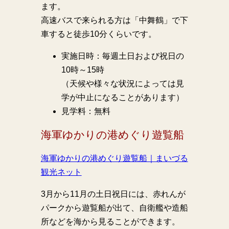
ます。
高速バスで来られる方は「中舞鶴」で下
車すると徒歩10分くらいです。
実施日時：毎週土日および祝日の
10時～15時
（天候や様々な状況によっては見
学が中止になることがあります）
見学料：無料
海軍ゆかりの港めぐり遊覧船
海軍ゆかりの港めぐり遊覧船｜まいづる
観光ネット
3月から11月の土日祝日には、赤れんが
パークから遊覧船が出て、自衛艦や造船
所などを海から見ることができます。