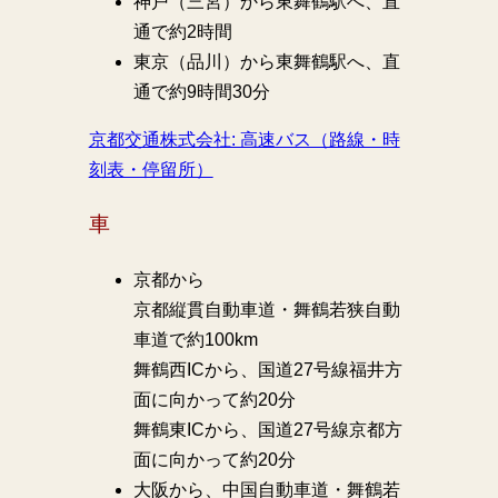
神戸（三宮）から東舞鶴駅へ、直
通で約2時間
東京（品川）から東舞鶴駅へ、直
通で約9時間30分
京都交通株式会社: 高速バス（路線・時
刻表・停留所）
車
京都から
京都縦貫自動車道・舞鶴若狭自動
車道で約100km
舞鶴西ICから、国道27号線福井方
面に向かって約20分
舞鶴東ICから、国道27号線京都方
面に向かって約20分
大阪から、中国自動車道・舞鶴若