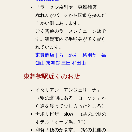
「ラーメン格別ヤ」東舞鶴店
赤れんがパークから国道を挟んだ
向かい側にあります。
ごく普通のラーメンチェーン店で
す。舞鶴市内で半額券が多く配ら
れています。
東舞鶴店｜らーめん 格別ヤ｜福
知山 東舞鶴 三田 和田山
東舞鶴駅近くのお店
イタリアン「アンジェリーナ」
（駅の北側にある「ローソン」か
ら道を渡って少し入ったところ）
ナポリピザ「slow」（駅の北側の
ホテル「オーブ浜」1F）
和食「穂のか食堂」（駅の北側の