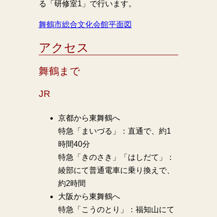
る「研修室1」で行います。
舞鶴市総合文化会館平面図
アクセス
舞鶴まで
JR
京都から東舞鶴へ
特急「まいづる」：直通で、約1
時間40分
特急「きのさき」「はしだて」：
綾部にて普通電車に乗り換えで、
約2時間
大阪から東舞鶴へ
特急「こうのとり」：福知山にて