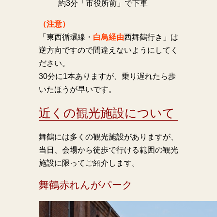
約3分「市役所前」で下車
（注意）
「東西循環線・
白鳥経由
西舞鶴行き」は
逆方向ですので間違えないようにしてく
ださい。
30分に1本ありますが、乗り遅れたら歩
いたほうが早いです。
近くの観光施設について
舞鶴には多くの観光施設がありますが、
当日、会場から徒歩で行ける範囲の観光
施設に限ってご紹介します。
舞鶴赤れんがパーク