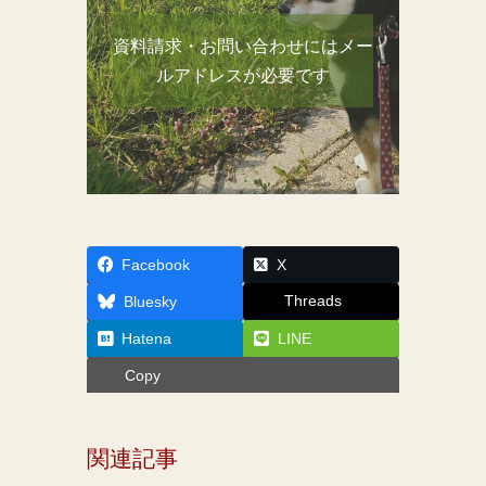
資料請求・お問い合わせにはメー
ルアドレスが必要です
Facebook
X
Threads
Bluesky
Hatena
LINE
Copy
関連記事