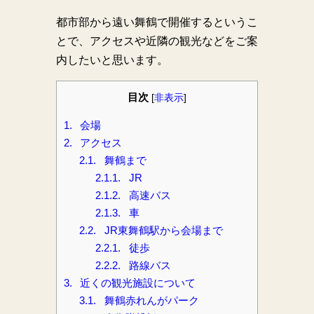
都市部から遠い舞鶴で開催するというこ
とで、アクセスや近隣の観光などをご案
内したいと思います。
目次
[
非表示
]
1.
会場
2.
アクセス
2.1.
舞鶴まで
2.1.1.
JR
2.1.2.
高速バス
2.1.3.
車
2.2.
JR東舞鶴駅から会場まで
2.2.1.
徒歩
2.2.2.
路線バス
3.
近くの観光施設について
3.1.
舞鶴赤れんがパーク