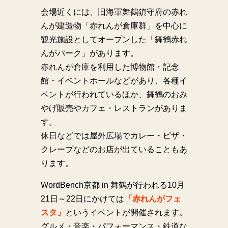
会場近くには、旧海軍舞鶴鎮守府の赤れ
んが建造物「赤れんが倉庫群」を中心に
観光施設としてオープンした「舞鶴赤れ
んがパーク」があります。
赤れんが倉庫を利用した博物館・記念
館・イベントホールなどがあり、各種イ
ベントが行われているほか、舞鶴のおみ
やげ販売やカフェ・レストランがありま
す。
休日などでは屋外広場でカレー・ピザ・
クレープなどのお店が出ていることもあ
ります。
WordBench京都 in 舞鶴が行われる10月
21日～22日にかけては
「赤れんがフェ
スタ」
というイベントが開催されます。
グルメ・音楽・パフォーマンス・鉄道な