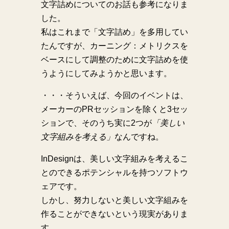
文字詰めについてのお話も参考になりま
した。
私はこれまで「文字詰め」を多用してい
たんですが、カーニング：メトリクスを
ベースにして調整のために文字詰めを使
うようにしてみようかと思います。
・・・そういえば、今回のイベントは、
メーカーのPRセッションを除くと3セッ
ションで、そのうち実に2つが
「美しい
文字組みを考える」
なんですね。
InDesignは、美しい文字組みを考えるこ
とのできるポテンシャルを持つソフトウ
ェアです。
しかし、努力しないと美しい文字組みを
作ることができないという現実がありま
す。