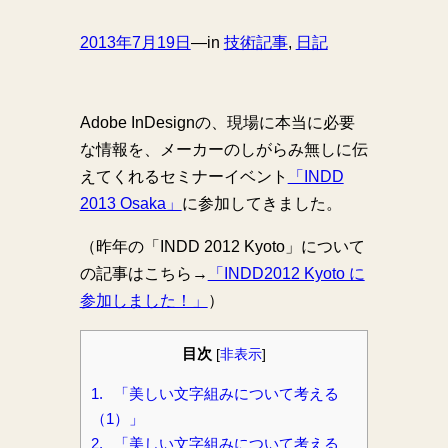
2013年7月19日
—
in
技術記事
, 
日記
Adobe InDesignの、現場に本当に必要
な情報を、メーカーのしがらみ無しに伝
えてくれるセミナーイベント
「INDD
2013 Osaka」
に参加してきました。
（昨年の「INDD 2012 Kyoto」について
の記事はこちら→
「INDD2012 Kyoto に
参加しました！」
）
目次
[
非表示
]
1.
「美しい文字組みについて考える
（1）」
2.
「美しい文字組みについて考える