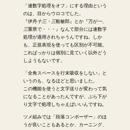
「連数字処理をオフ」にする理由という
のは、目からウロコでした。
『伊丹
十三・三
船敏郎』とか『万が
一、
三
重県で・・・』なんて部分には連数字
処理が適用されちゃうんですね。しか
も、正規表現を使っても区別が不可能。
こればっかりは個別に見ていく以外どう
しようもないです。
「全角スペースを行末吸収をしない」と
いうのも、なるほどと思いました。
この機能を使うと文字送りが変わって気
になることがあったんですが、ぶら下が
り文字で処理しちゃえばいいんですね。
ツメ組みでは「段落コンポーザー」のほ
うが良いこともあるとか、カーニング、