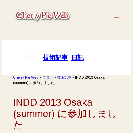
内
容
を
ス
キ
ッ
プ
【
】
技術記事
, 
日記
投稿
Cherry Pie Web
>
ブログ
>
技術記事
>
INDD 2013 Osaka
(summer) に参加しました
INDD 2013 Osaka
(summer) に参加しまし
た