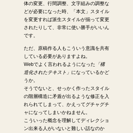
体の変更、行間調整、文字組みの調整な
どが必要になった時、「本文」スタイル
を変更すれば派生スタイルが揃って変更
されたりして、非常に使い勝手がいいん
です。
ただ、原稿作る人もこういう意識を共有
している必要がありますよね。
Webでよく言われるようになった
「構
造化されたテキスト」
になっているかど
うか。
そうでないと、せっかく作ったスタイル
の階層構造に矛盾が出るような修正を入
れられてしまって、かえってグチャグチ
ャになってしまいかねません。
こういった概念を理解してディレクショ
ン出来る人がいないと難しい話なのか