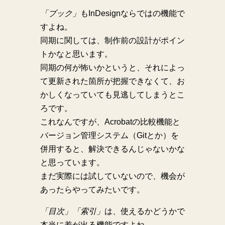
「ブック」
もInDesignならではの機能で
すよね。
同期に関しては、制作前の設計がポイン
トかなと思います。
同期の何が怖いかというと、それによっ
て更新された箇所が把握できなくて、お
かしくなっていても見逃してしまうとこ
ろです。
これなんですが、Acrobatの比較機能と
バージョン管理システム（Gitとか）を
併用すると、解決できるんじゃないかな
と思っています。
まだ実際には試していないので、機会が
あったらやってみたいです。
「目次」「索引」
は、使えるかどうかで
本当に差が出る機能ですよね。