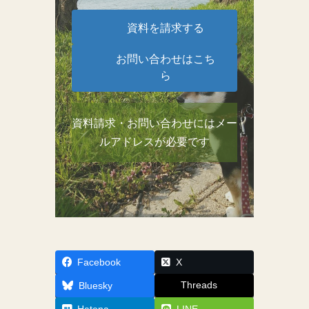
資料を請求する
お問い合わせはこち
ら
資料請求・お問い合わせにはメー
ルアドレスが必要です
Facebook
X
Threads
Bluesky
Hatena
LINE