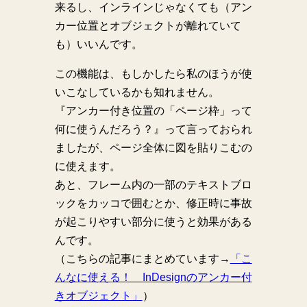
来るし、インラインじゃなくても（アン
カー位置とオブジェクトが離れていて
も）いいんです。
この機能は、もしかしたら私のほうが使
いこなしているかも知れません。
『アンカー付き位置の「ページ枠」って
何に使うんだろう？』って言っておられ
ましたが、ページ全体に図を貼りこむの
に使えます。
あと、フレーム内の一部のテキストブロ
ックをカッコで囲むとか、修正時に事故
が起こりやすい部分に使うと効果がある
んです。
（こちらの記事にまとめています→
「こ
んなに使える！ InDesignのアンカー付
きオブジェクト」
）