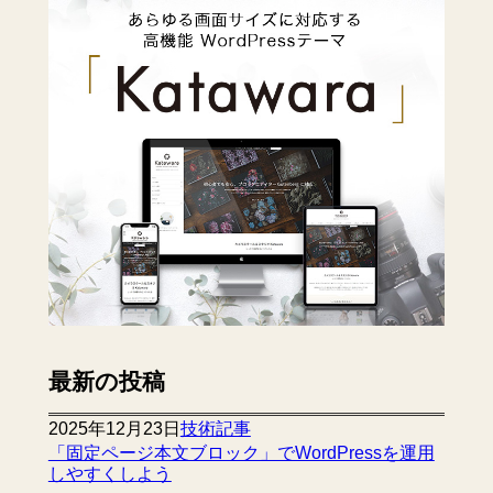
最新の投稿
2025年12月23日
技術記事
「固定ページ本文ブロック」でWordPressを運用
しやすくしよう