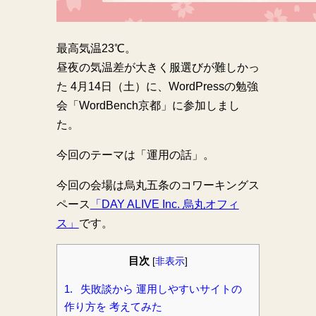
最高気温23℃。
昼夜の気温差が大きく服選びが難しかっ
た 4月14日（土）に、WordPressの勉強
会「WordBench京都」に参加しまし
た。
今回のテーマは「運用の話」。
今回の会場は烏丸五条のコワーキングス
ペース
「DAY ALIVE Inc. 烏丸オフィ
ス」
です。
目次
[
非表示
]
1.
失敗談から 運用しやすいサイトの
作り方を 考えてみた