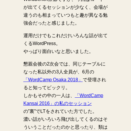
が出てくるセッションが少なく、会場が
違うのも相まっていつもと趣が異なる勉
強会だったと感じました。
運用だけでもこれだけいろんな話が出て
くるWordPress。
やっぱり面白いなと思いました。
懇親会後の2次会では、同じテーブルに
なった私以外の3人全員が、6月の
「WordCamp Osaka 2018」
で登壇され
ると知ってビックリ。
しかもその中の一人は、
「WordCamp
Kansai 2016」の私のセッション
の”裏”でLTをされていた方でした。
濃い話がいろいろ飛び出してくるのはそ
ういうことだったのかと思ったり、類は