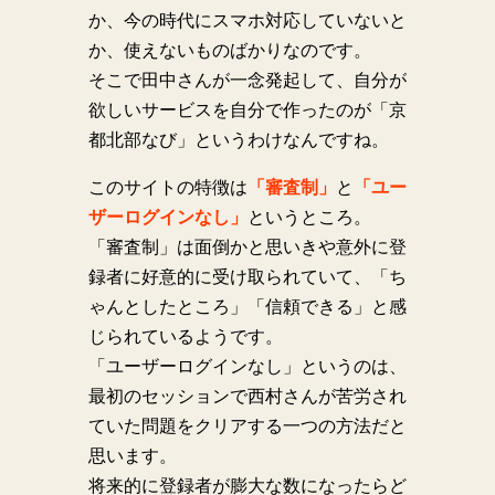
か、今の時代にスマホ対応していないと
か、使えないものばかりなのです。
そこで田中さんが一念発起して、自分が
欲しいサービスを自分で作ったのが「京
都北部なび」というわけなんですね。
このサイトの特徴は
「審査制」
と
「ユー
ザーログインなし」
というところ。
「審査制」は面倒かと思いきや意外に登
録者に好意的に受け取られていて、「ち
ゃんとしたところ」「信頼できる」と感
じられているようです。
「ユーザーログインなし」というのは、
最初のセッションで西村さんが苦労され
ていた問題をクリアする一つの方法だと
思います。
将来的に登録者が膨大な数になったらど