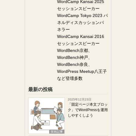
WordCamp Kansai 2025
セッションスピーカー
WordCamp Tokyo 2023 パ
ネルディスカッションパ
ネラー
WordCamp Kansai 2016
セッションスピーカー
WordBench京都、
WordBench神戸、
WordBench奈良、
WordPress Meetup八王子
など登壇多数
最新の投稿
2025年12月23日
「固定ページ本文ブロッ
ク」でWordPressを運用
しやすくしよう
技術記事