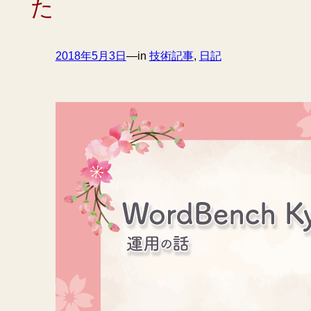
た
2018年5月3日
—
in
技術記事
, 
日記