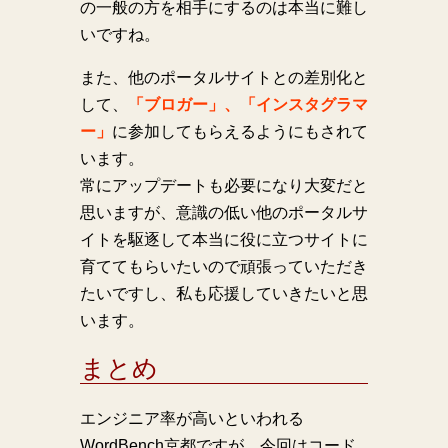
の一般の方を相手にするのは本当に難し
いですね。
また、他のポータルサイトとの差別化と
して、
「ブロガー」、「インスタグラマ
ー」
に参加してもらえるようにもされて
います。
常にアップデートも必要になり大変だと
思いますが、意識の低い他のポータルサ
イトを駆逐して本当に役に立つサイトに
育ててもらいたいので頑張っていただき
たいですし、私も応援していきたいと思
います。
まとめ
エンジニア率が高いといわれる
WordBench京都ですが、今回はコード