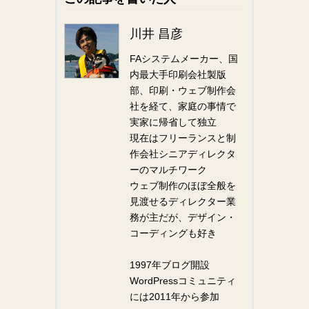
川井 昌彦
FAシステムメーカー、国
内最大手印刷会社製版
部、印刷・ウェブ制作会
社を経て、家庭の事情で
実家に帰省して独立
現在はフリーランスと制
作会社シニアディレクタ
ーのマルチワーク
ウェブ制作のほぼ全般を
見渡せるディレクター業
務が主だが、デザイン・
コーディングも好き
1997年ブログ開設
WordPressコミュニティ
には2011年から参加