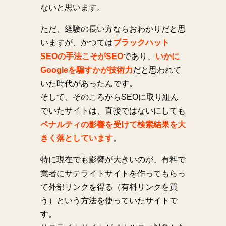
ないと思います。
ただ、経験の長い方ならおわかりだと思
いますが、かつては
ブラックハット
SEOの手法こそがSEO
であり、
いかに
Googleを騙すかが技術力
だと思われて
いた時代があったんです。
そして、そのころからSEOに取り組ん
でいたサイトは、直接ではないにしても
ペナルティの影響を受けて検索結果を大
きく落としています
。
特に現在でも影響が大きいのが、有料で
業者にサテライトサイトを作ってもらっ
て外部リンクを得る（有料リンクを買
う）という方法を使っていたサイトで
す。