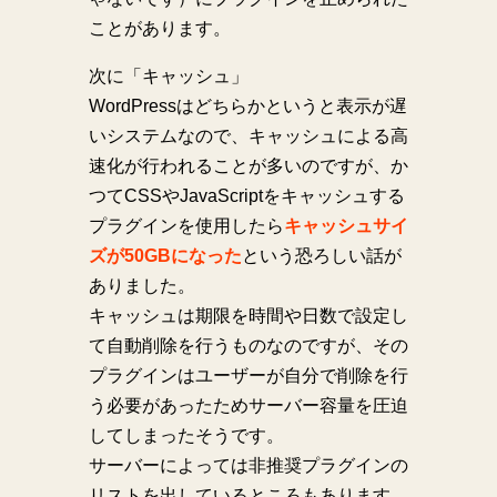
ことがあります。
次に「キャッシュ」
WordPressはどちらかというと表示が遅
いシステムなので、キャッシュによる高
速化が行われることが多いのですが、か
つてCSSやJavaScriptをキャッシュする
プラグインを使用したら
キャッシュサイ
ズが50GBになった
という恐ろしい話が
ありました。
キャッシュは期限を時間や日数で設定し
て自動削除を行うものなのですが、その
プラグインはユーザーが自分で削除を行
う必要があったためサーバー容量を圧迫
してしまったそうです。
サーバーによっては非推奨プラグインの
リストを出しているところもあります。