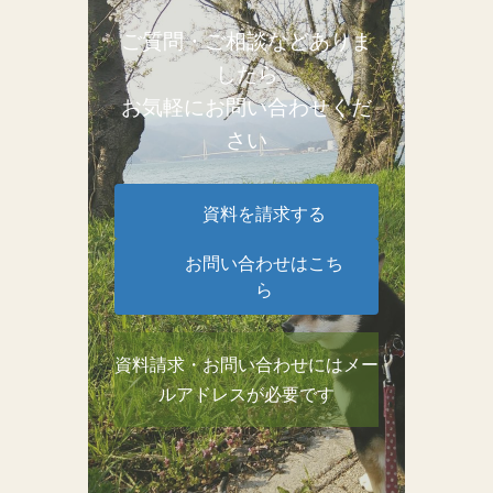
ご質問・ご相談などありま
したら
お気軽にお問い合わせくだ
さい
資料を請求する
お問い合わせはこち
ら
資料請求・お問い合わせにはメー
ルアドレスが必要です