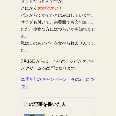
セットだったんですが、
とにかく
肉がでかい！
パンからでかでかとはみ出しています。
サラダも付いて、栄養面でも文句無し。
ただ、少食な方にはつらいかも知れませ
ん。
私はこのあとパイを食べられませんでし
た。
7月15日からは、
パイのトッピングアイ
スクリームが25円
になります。
25周年記念キャンペーン その2 につ
づく
この記事を書いた人