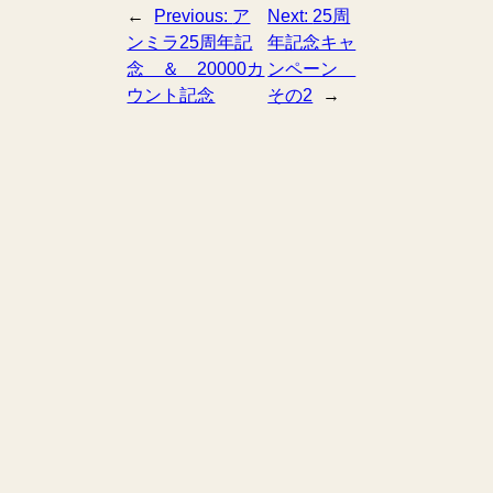
←
Previous:
ア
Next:
25周
ンミラ25周年記
年記念キャ
念 ＆ 20000カ
ンペーン
ウント記念
その2
→