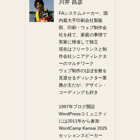
川井 昌彦
FAシステムメーカー、国
内最大手印刷会社製版
部、印刷・ウェブ制作会
社を経て、家庭の事情で
実家に帰省して独立
現在はフリーランスと制
作会社シニアディレクタ
ーのマルチワーク
ウェブ制作のほぼ全般を
見渡せるディレクター業
務が主だが、デザイン・
コーディングも好き
1997年ブログ開設
WordPressコミュニティ
には2011年から参加
WordCamp Kansai 2025
セッションスピーカー