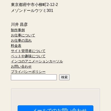
東京都府中市小柳町2-12-2
メゾンドールウツミ301
川井 昌彦
制作事例
お仕事について
お仕事の流れ
料金表
サイト管理者について
ペットや趣味について
インコのアニメーションカーソル
お問い合わせ
プライバシーポリシー
検
検索
索
メールでのお問い合わせ