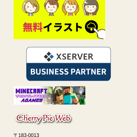
〒183-0013