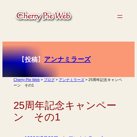
内
容
を
ス
キ
ッ
プ
【
】
アンナミラーズ
投稿
Cherry Pie Web
>
ブログ
>
アンナミラーズ
>
25周年記念キャンペ
ーン その1
25周年記念キャンペー
ン その1