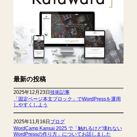
最新の投稿
2025年12月23日
技術記事
「固定ページ本文ブロック」でWordPressを運用
しやすくしよう
2025年11月16日
ブログ
WordCamp Kansai 2025 で「触れるけど壊れない
WordPressの作り方」についてお話しました