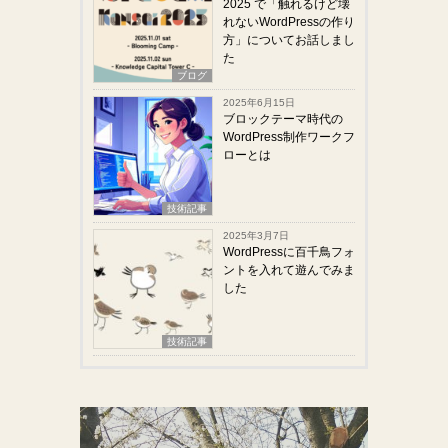
2025 で「触れるけど壊
れないWordPressの作り
方」についてお話しまし
た
ブログ
2025年6月15日
ブロックテーマ時代の
WordPress制作ワークフ
ローとは
技術記事
2025年3月7日
WordPressに百千鳥フォ
ントを入れて遊んでみま
した
技術記事