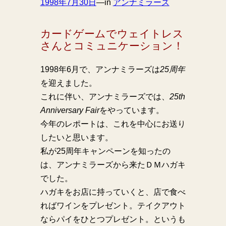
1998年7月30日
—
in
アンナミラーズ
カードゲームでウェイトレス
さんとコミュニケーション！
1998年6月で、アンナミラーズは
25周年
を迎えました。
これに伴い、アンナミラーズでは、
25th
Anniversary Fair
をやっています。
今年のレポートは、これを中心にお送り
したいと思います。
私が25周年キャンペーンを知ったの
は、アンナミラーズから来たＤＭハガキ
でした。
ハガキをお店に持っていくと、店で食べ
ればワインをプレゼント。テイクアウト
ならパイをひとつプレゼント。というも