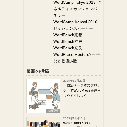
WordCamp Tokyo 2023 パ
ネルディスカッションパ
ネラー
WordCamp Kansai 2016
セッションスピーカー
WordBench京都、
WordBench神戸、
WordBench奈良、
WordPress Meetup八王子
など登壇多数
最新の投稿
2025年12月23日
「固定ページ本文ブロッ
ク」でWordPressを運用
しやすくしよう
技術記事
2025年11月16日
WordCamp Kansai