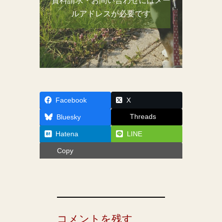
資料請求・お問い合わせにはメー
ルアドレスが必要です
Facebook
X
Threads
Bluesky
Hatena
LINE
Copy
コメントを残す