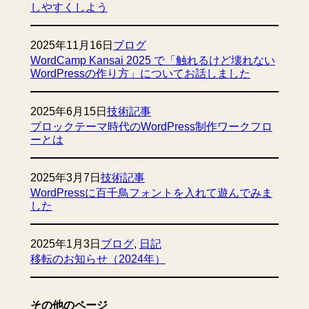
しやすくしよう
2025年11月16日
ブログ
WordCamp Kansai 2025 で「触れるけど壊れない
WordPressの作り方」についてお話しました
2025年6月15日
技術記事
ブロックテーマ時代のWordPress制作ワークフロ
ーとは
2025年3月7日
技術記事
WordPressに百千鳥フォントを入れて遊んでみま
した
2025年1月3日
ブログ
, 
日記
移転のお知らせ（2024年）
その他のページ