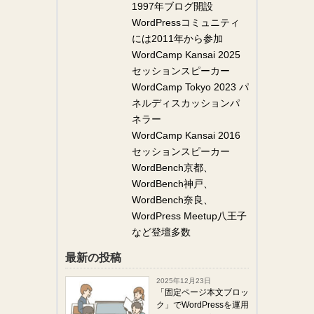
1997年ブログ開設
WordPressコミュニティ
には2011年から参加
WordCamp Kansai 2025
セッションスピーカー
WordCamp Tokyo 2023 パ
ネルディスカッションパ
ネラー
WordCamp Kansai 2016
セッションスピーカー
WordBench京都、
WordBench神戸、
WordBench奈良、
WordPress Meetup八王子
など登壇多数
最新の投稿
2025年12月23日
「固定ページ本文ブロッ
ク」でWordPressを運用