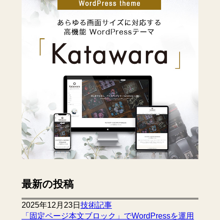
最新の投稿
2025年12月23日
技術記事
「固定ページ本文ブロック」でWordPressを運用