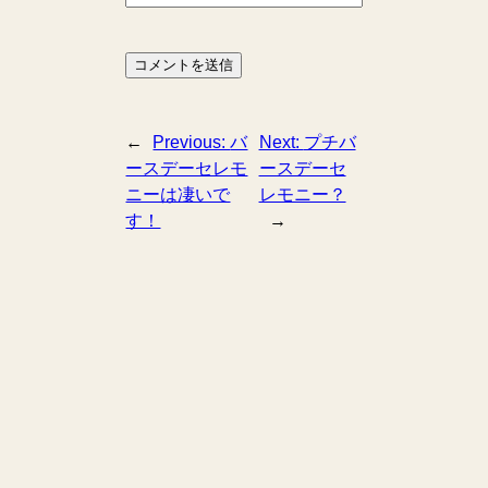
←
Previous:
バ
Next:
プチバ
ースデーセレモ
ースデーセ
ニーは凄いで
レモニー？
す！
→