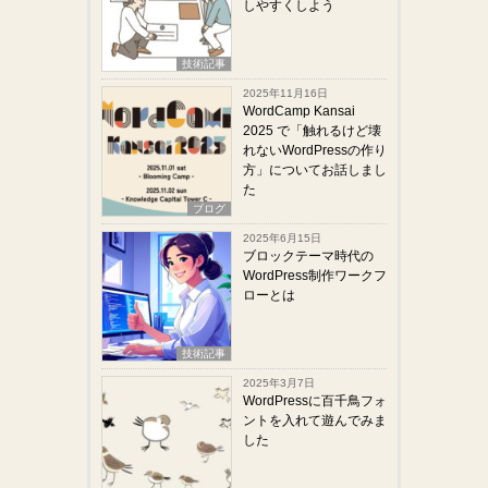
しやすくしよう
技術記事
2025年11月16日
WordCamp Kansai
2025 で「触れるけど壊
れないWordPressの作り
方」についてお話しまし
た
ブログ
2025年6月15日
ブロックテーマ時代の
WordPress制作ワークフ
ローとは
技術記事
2025年3月7日
WordPressに百千鳥フォ
ントを入れて遊んでみま
した