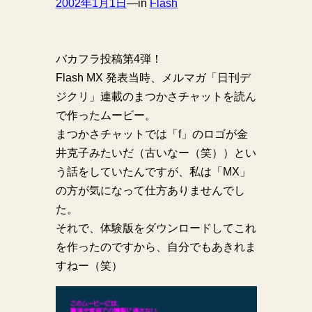
2002年1月1日
—
in
Flash
バカフラ投稿第4弾！
Flash MX 発表当時、メルマガ「日刊デ
ジクリ」連載のまつかさチャットを読ん
で作ったムービー。
まつかさチャットでは「f」のロゴが金
井克子みたいだ（古いなー（笑））とい
う話をしていたんですが、私は「MX」
の方が気になって仕方ありませんでし
た。
それで、体験版をダウンロードしてこれ
を作ったのですから、自分でもあきれま
すねー（笑）