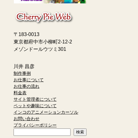
〒183-0013
東京都府中市小柳町2-12-2
メゾンドールウツミ301
川井 昌彦
制作事例
お仕事について
お仕事の流れ
料金表
サイト管理者について
ペットや趣味について
インコのアニメーションカーソル
お問い合わせ
プライバシーポリシー
検
検索