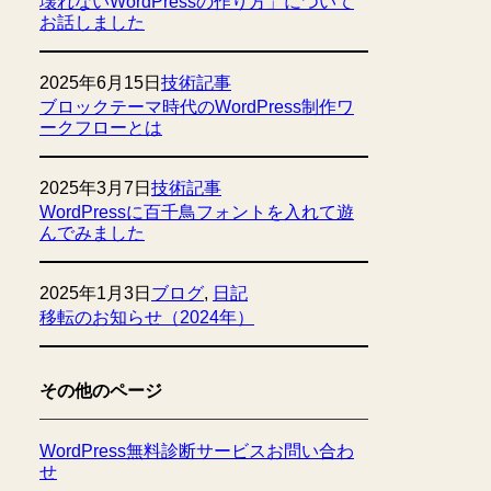
壊れないWordPressの作り方」について
お話しました
2025年6月15日
技術記事
ブロックテーマ時代のWordPress制作ワ
ークフローとは
2025年3月7日
技術記事
WordPressに百千鳥フォントを入れて遊
んでみました
2025年1月3日
ブログ
, 
日記
移転のお知らせ（2024年）
その他のページ
WordPress無料診断サービスお問い合わ
せ