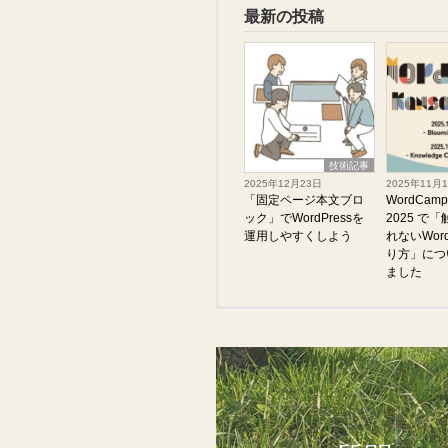
最新の投稿
技術記事
2025年12月23日
2025年11月
「固定ページ本文ブロ
WordCamp 
ック」でWordPressを
2025 で
運用しやすくしよう
れないWord
り方」につ
ました