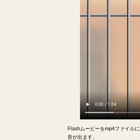
Flashムービーをmp4ファイル
音が出ます。