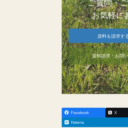
ご質問・
お気軽に
資料を請求す
資料請求・お問
Facebook
X
Hatena