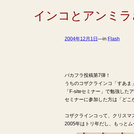
インコとアンミラ
2004年12月1日
—
in
Flash
バカフラ投稿第7弾！
うちのコザクラインコ「すあま」
「F-siteセミナー」で勉強
セミナーに参加した方は「どこ
コザクラインコって、クリスマ
2005年はトリ年だし、もっと