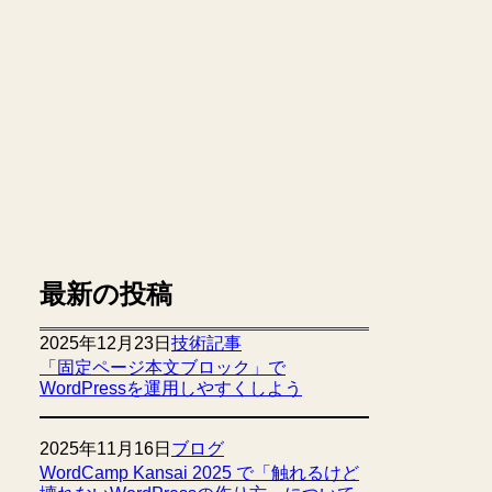
最新の投稿
2025年12月23日
技術記事
「固定ページ本文ブロック」で
WordPressを運用しやすくしよう
2025年11月16日
ブログ
WordCamp Kansai 2025 で「触れるけど