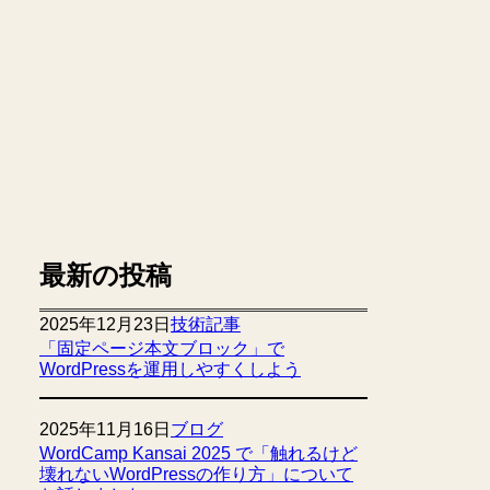
最新の投稿
2025年12月23日
技術記事
「固定ページ本文ブロック」で
WordPressを運用しやすくしよう
2025年11月16日
ブログ
WordCamp Kansai 2025 で「触れるけど
壊れないWordPressの作り方」について