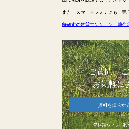
また、スマートフォンにも、完
舞鶴市の賃貸マンション土地住
ご質問・
お気軽に
資料を請求す
資料請求・お問