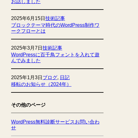
お話しました
2025年6月15日
技術記事
ブロックテーマ時代のWordPress制作ワ
ークフローとは
2025年3月7日
技術記事
WordPressに百千鳥フォントを入れて遊
んでみました
2025年1月3日
ブログ
, 
日記
移転のお知らせ（2024年）
その他のページ
WordPress無料診断サービスお問い合わ
せ