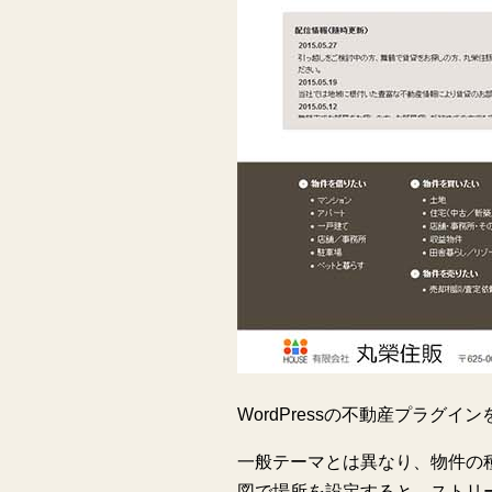
WordPressの不動産プラグ
一般テーマとは異なり、物件の
図で場所を設定すると、ストリ