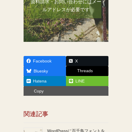
資料請求・お問い合わせにはメー
ルアドレスが必要です
Facebook
X
Threads
Bluesky
Hatena
LINE
Copy
関連記事
WordPressに百千鳥フォントを