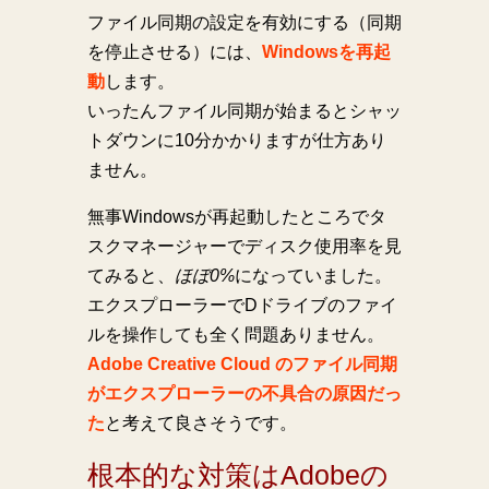
ファイル同期の設定を有効にする（同期
を停止させる）には、
Windowsを再起
動
します。
いったんファイル同期が始まるとシャッ
トダウンに10分かかりますが仕方あり
ません。
無事Windowsが再起動したところでタ
スクマネージャーでディスク使用率を見
てみると、
ほぼ0%
になっていました。
エクスプローラーでDドライブのファイ
ルを操作しても全く問題ありません。
Adobe Creative Cloud のファイル同期
がエクスプローラーの不具合の原因だっ
た
と考えて良さそうです。
根本的な対策はAdobeの