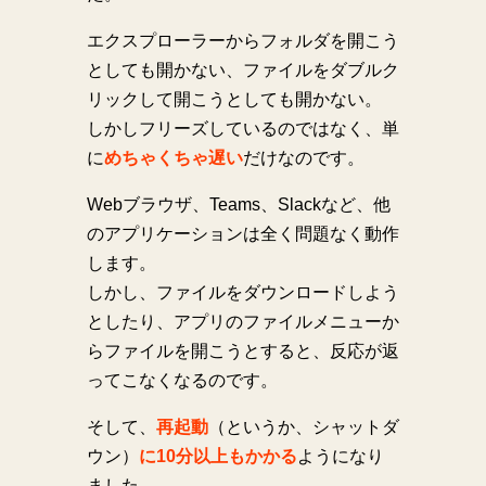
エクスプローラーからフォルダを開こう
としても開かない、ファイルをダブルク
リックして開こうとしても開かない。
しかしフリーズしているのではなく、単
に
めちゃくちゃ遅い
だけなのです。
Webブラウザ、Teams、Slackなど、他
のアプリケーションは全く問題なく動作
します。
しかし、ファイルをダウンロードしよう
としたり、アプリのファイルメニューか
らファイルを開こうとすると、反応が返
ってこなくなるのです。
そして、
再起動
（というか、シャットダ
ウン）
に10分以上もかかる
ようになり
ました。