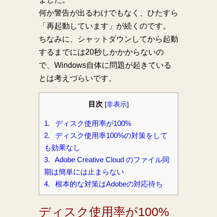
何か警告が出るわけでもなく、ひたすら
「再起動しています」が続くのです。
ちなみに、シャットダウンしてから起動
するまでには20秒しかかからないの
で、Windows自体に問題が起きている
とは考えづらいです。
目次
[
非表示
]
1.
ディスク使用率が100%
2.
ディスク使用率100%の対策をして
も効果なし
3.
Adobe Creative Cloud のファイル同
期は簡単には止まらない
4.
根本的な対策はAdobeの対応待ち
ディスク使用率が100%