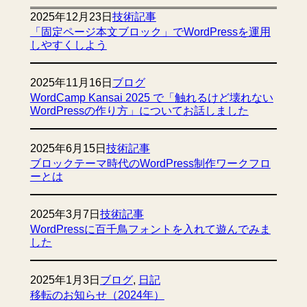
2025年12月23日
技術記事
「固定ページ本文ブロック」でWordPressを運用
しやすくしよう
2025年11月16日
ブログ
WordCamp Kansai 2025 で「触れるけど壊れない
WordPressの作り方」についてお話しました
2025年6月15日
技術記事
ブロックテーマ時代のWordPress制作ワークフロ
ーとは
2025年3月7日
技術記事
WordPressに百千鳥フォントを入れて遊んでみま
した
2025年1月3日
ブログ
, 
日記
移転のお知らせ（2024年）