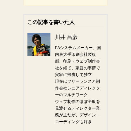
この記事を書いた人
川井 昌彦
FAシステムメーカー、国
内最大手印刷会社製版
部、印刷・ウェブ制作会
社を経て、家庭の事情で
実家に帰省して独立
現在はフリーランスと制
作会社シニアディレクタ
ーのマルチワーク
ウェブ制作のほぼ全般を
見渡せるディレクター業
務が主だが、デザイン・
コーディングも好き