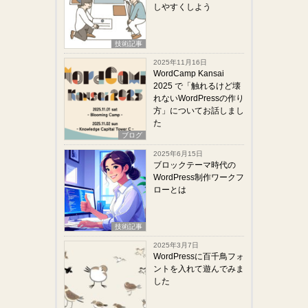
しやすくしよう
技術記事
2025年11月16日
WordCamp Kansai
2025 で「触れるけど壊
れないWordPressの作り
方」についてお話しまし
た
ブログ
2025年6月15日
ブロックテーマ時代の
WordPress制作ワークフ
ローとは
技術記事
2025年3月7日
WordPressに百千鳥フォ
ントを入れて遊んでみま
した