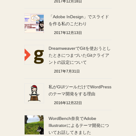
2017年12月18日
「Adobe InDesign」でスライド
を作る私のこだわり
2017年12月13日
DreamweaverでGitを使おうとし
たときにつまづいたGitクライア
ントの設定について
2017年7月31日
私がGUIツールだけでWordPress
のテーマ開発をする理由
2016年12月22日
WordBench奈良でAdobe
Illustratorによるテーマ開発につ
いてお話してきました