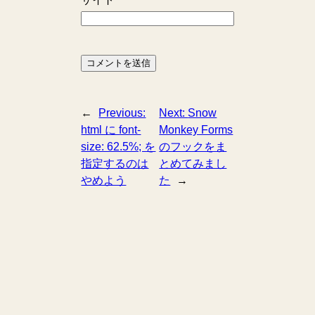
←
Previous:
Next:
Snow
html に font-
Monkey Forms
size: 62.5%; を
のフックをま
指定するのは
とめてみまし
やめよう
た
→