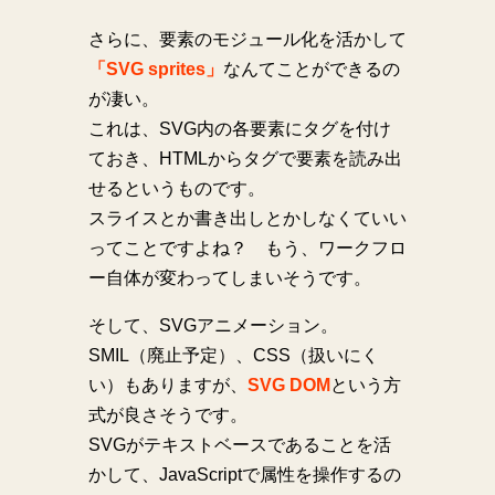
さらに、要素のモジュール化を活かして
「SVG sprites」
なんてことができるの
が凄い。
これは、SVG内の各要素にタグを付け
ておき、HTMLからタグで要素を読み出
せるというものです。
スライスとか書き出しとかしなくていい
ってことですよね？ もう、ワークフロ
ー自体が変わってしまいそうです。
そして、SVGアニメーション。
SMIL（廃止予定）、CSS（扱いにく
い）もありますが、
SVG DOM
という方
式が良さそうです。
SVGがテキストベースであることを活
かして、JavaScriptで属性を操作するの