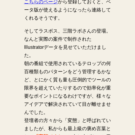
こちらのページ
から登録しておくと、ベ
ータ版が使えるようになったら連絡して
くれるそうです。
そしてラスボス、三階ラボさんの登場。
なんと実際の案件で制作された
Illustratorデータを見せていただけまし
た。
朝の番組で使用されているテロップの何
百種類ものパターンをどう管理するかな
ど、とにかく質も量も圧倒的でツールの
限界を超えていたりするので効率化が重
要なポイントになるわけですが、様々な
アイデアで解決されていて目が離せませ
んでした。
登壇者の方々から「変態」と呼ばれてい
ましたが、私からも最上級の褒め言葉と