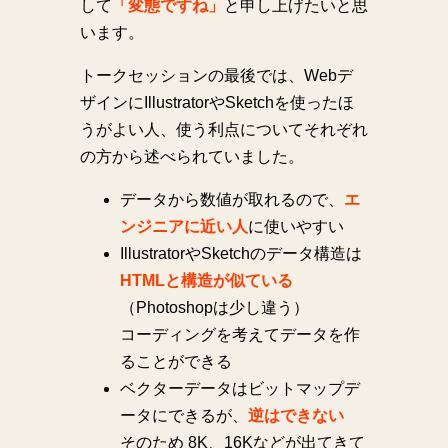
して
「変態ですね」
と申し上げたいと思
います。
トークセッションの最後では、Webデ
ザインにIllustratorやSketchを使ったほ
うがよい人、使う利点についてそれぞれ
の方から述べられていました。
データから数値が取れるので、
エ
ンジニアに近い人
に使いやすい
IllustratorやSketchのデータ構造は
HTMLと構造が似ている
（Photoshopは少し違う）
コーディングを考えてデータを作
ることができる
ベクターデータはビットマップデ
ータにできるが、
逆はできない
そのため 8K、16Kなどが出てきて