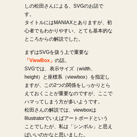
しの松田さんによる、SVGのお話で
す。
タイトルにはMANIAXとありますが、初
心者でもわかりやすい、とても基本的な
ところからの解説でした。
まずはSVGを扱う上で重要な
「ViewBox」
の話。
SVGでは、表示サイズ（width、
height）と座標系（viewbox）を指定し
ますが、この2つの関係をしっかりとら
えておくことが重要なのですが、ここで
ハマってしまう方が多いようです。
松田さんの解説では、viewboxは
Illustratorでいえばアートボードという
ことでしたが、私は「シンボル」と思え
ばいいのかなと思いました。