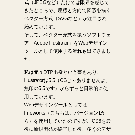
式（JPEGなど）だけでは限界を感じて
きたところで、座標と方向で図形を描く
ベクター方式（SVGなど）が注目され
始めています。
そして、ベクター形式を扱うソフトウェ
ア「Adobe Illustrator」をWebデザイン
ツールとして使用する流れも出てきまし
た。
私は元々DTP出身という事もあり、
Illustratorは5.5（CSじゃありませんよ、
無印の5.5です）からずっと日常的に使
用しています。
Webデザインツールとしては
Fireworks（こちらは、バージョン1か
ら）を使用していたのですが、CS6を最
後に新規開発が終了した後、多くのデザ