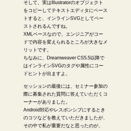
そして、実はIllustratorのオブジェクト
をコピーしてテキストエディタにペース
トすると、インラインSVGとしてペー
ストされるんですね。
XMLベースなので、エンジニアがコー
ドで内容を変えられるところが大きなメ
リットです。
ちなみに、Dreamweaver CS5.5以降で
はインラインSVGのタグや属性にコー
ドヒントが出ますよ。
セッションの最後には、セミナー参加の
際に募集された質問に答えていただくコ
ーナーがありました。
Android対応やレスポンシブにするとき
のコツなどを教えていただきましたが、
その中で私が重要だなと思ったのが、