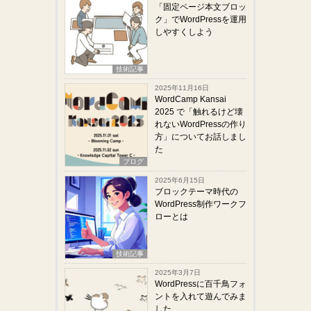
「固定ページ本文ブロッ
ク」でWordPressを運用
しやすくしよう
技術記事
2025年11月16日
WordCamp Kansai
2025 で「触れるけど壊
れないWordPressの作り
方」についてお話しまし
た
ブログ
2025年6月15日
ブロックテーマ時代の
WordPress制作ワークフ
ローとは
技術記事
2025年3月7日
WordPressに百千鳥フォ
ントを入れて遊んでみま
した