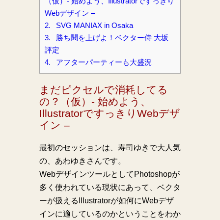
（仮）- 始めよう、Illustratorですっきり
Webデザイン –
2.
SVG MANIAX in Osaka
3.
勝ち鬨を上げよ！ベクター侍 大坂
評定
4.
アフターパーティーも大盛況
まだピクセルで消耗してる
の？（仮）- 始めよう、
IllustratorですっきりWebデザ
イン –
最初のセッションは、寿司ゆきで大人気
の、あわゆきさんです。
WebデザインツールとしてPhotoshopが
多く使われている現状にあって、ベクタ
ーが扱えるIllustratorが如何にWebデザ
インに適しているのかということをわか