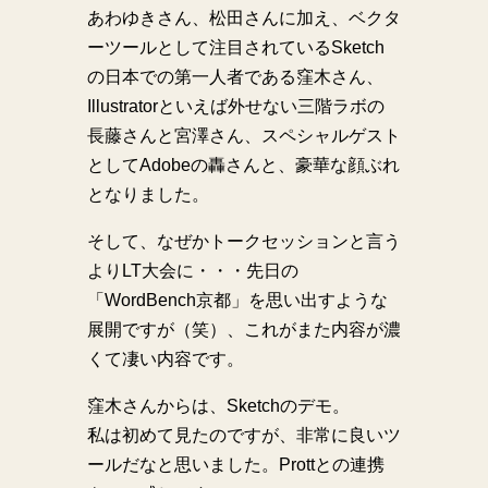
あわゆきさん、松田さんに加え、ベクタ
ーツールとして注目されているSketch
の日本での第一人者である窪木さん、
Illustratorといえば外せない三階ラボの
長藤さんと宮澤さん、スペシャルゲスト
としてAdobeの轟さんと、豪華な顔ぶれ
となりました。
そして、なぜかトークセッションと言う
よりLT大会に・・・先日の
「WordBench京都」を思い出すような
展開ですが（笑）、これがまた内容が濃
くて凄い内容です。
窪木さんからは、Sketchのデモ。
私は初めて見たのですが、非常に良いツ
ールだなと思いました。Prottとの連携