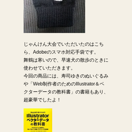
じゃんけん大会でいただいたのはこち
ら、Adobeのスマホ対応手袋です。
舞鶴は寒いので、早速犬の散歩のときに
使わせていただきます。
今回の商品には、寿司ゆきのぬいぐるみ
や「Web制作者のためのIllustrator＆ベ
クターデータの教科書」の書籍もあり、
超豪華でしたよ！