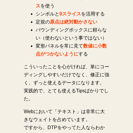
ス
を使う
シンボルと
9スライス
を活用する
定規の
原点は絶対動かさない
バウンディングボックスに頼らな
い（使わないという事ではない）
変形パネルを常に見て
数値に小数
点がつかないように
する
こういったことを心がければ、単にコー
ディングしやすいだけでなく、修正に強
く、ずっと使えるデータになります。
実践的で、とても使えるTipsばかりでし
た。
Webにおいて「テキスト」は非常に大
きなウェイトを占めています。
ですから、DTPをやってた人ならわか