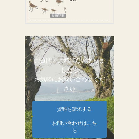
技術記事
ご質問・ご相談などありま
したら
お気軽にお問い合わせくだ
さい
資料を請求する
お問い合わせはこち
ら