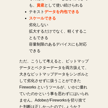
も、
資産
として使い続けられる
テキスト
データを内包できる
スケールできる
劣化しない
拡大するだけでなく、軽くするこ
ともできる
容量制限のあるデバイスにも対応
できる
ただ、こうして考えると、ビットマップ
データとベクターデータを両方扱えて、
大きなビットマップデータをシンボルと
して劣化させずに扱うことができた
Fireworks というツールが、いかに優れ
ていたのかという事を思わずにはいられ
ません。AdobeがFireworksを切り捨て
た判断は正しかったのでしょうか？