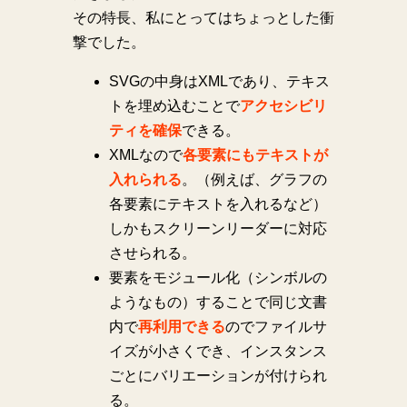
その特長、私にとってはちょっとした衝
撃でした。
SVGの中身はXMLであり、テキス
トを埋め込むことで
アクセシビリ
ティを確保
できる。
XMLなので
各要素にもテキストが
入れられる
。（例えば、グラフの
各要素にテキストを入れるなど）
しかもスクリーンリーダーに対応
させられる。
要素をモジュール化（シンボルの
ようなもの）することで同じ文書
内で
再利用できる
のでファイルサ
イズが小さくでき、インスタンス
ごとにバリエーションが付けられ
る。