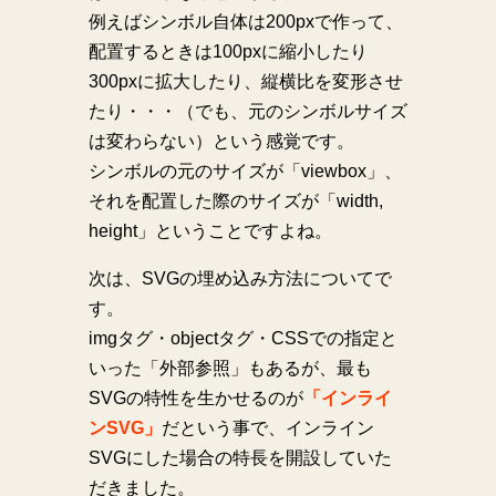
例えばシンボル自体は200pxで作って、
配置するときは100pxに縮小したり
300pxに拡大したり、縦横比を変形させ
たり・・・（でも、元のシンボルサイズ
は変わらない）という感覚です。
シンボルの元のサイズが「viewbox」、
それを配置した際のサイズが「width,
height」ということですよね。
次は、SVGの埋め込み方法についてで
す。
imgタグ・objectタグ・CSSでの指定と
いった「外部参照」もあるが、最も
SVGの特性を生かせるのが
「インライ
ンSVG」
だという事で、インライン
SVGにした場合の特長を開設していた
だきました。