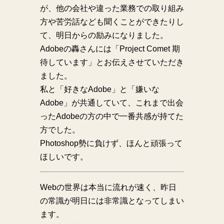
が、他の会社や違った業務での取り組み
方や苦労話なども聞くことができたりし
て、明日からの励みになりました。
Adobeの轟さんには「Project Comet 期
待しています」とお伝えさせていただき
ました。
私と「好きなAdobe」と「嫌いな
Adobe」が共通していて、これまで出会
ったAdobeの方の中で一番共感が持てた
方でした。
Photoshop勢に負けず、ほんと頑張って
ほしいです。
Webの世界は本当に流れが速く、昨日
の常識が明日には非常識となってしまい
ます。