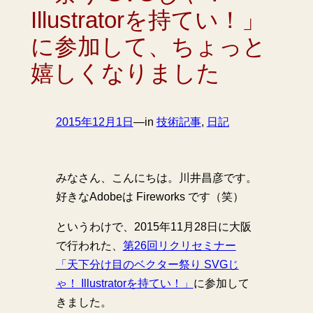
Illustratorを持てい！」
に参加して、ちょっと
嬉しくなりました
2015年12月1日
—
in
技術記事
, 
日記
みなさん、こんにちは。川井昌彦です。
好きなAdobeは Fireworks です（笑）
というわけで、2015年11月28日に大阪
で行われた、
第26回リクリセミナー
「天下分け目のベクター祭り SVGじ
ゃ！ Illustratorを持てい！」
に参加して
きました。