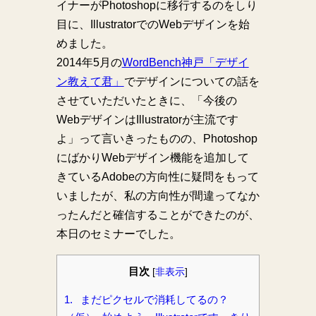
イナーがPhotoshopに移行するのをしり
目に、IllustratorでのWebデザインを始
めました。
2014年5月の
WordBench神戸「デザイ
ン教えて君」
でデザインについての話を
させていただいたときに、「今後の
WebデザインはIllustratorが主流です
よ」って言いきったものの、Photoshop
にばかりWebデザイン機能を追加して
きているAdobeの方向性に疑問をもって
いましたが、私の方向性が間違ってなか
ったんだと確信することができたのが、
本日のセミナーでした。
目次
[
非表示
]
1.
まだピクセルで消耗してるの？