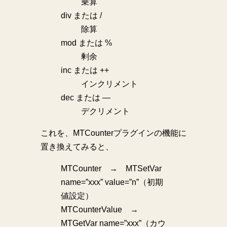
乗算
div または /
除算
mod または %
剰余
inc または ++
インクリメント
dec または —
デクリメント
これを、MTCounterプラグインの機能に
置き換えてみると、
MTCounter → MTSetVar
name=”xxx” value=”n”（初期
値設定）
MTCounterValue →
MTGetVar name=”xxx”（カウ