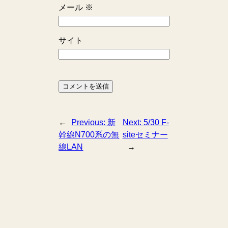
メール
※
サイト
←
Previous:
新
Next:
5/30 F-
幹線N700系の無
siteセミナー
線LAN
→