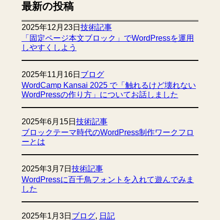
最新の投稿
2025年12月23日
技術記事
「固定ページ本文ブロック」でWordPressを運用
しやすくしよう
2025年11月16日
ブログ
WordCamp Kansai 2025 で「触れるけど壊れない
WordPressの作り方」についてお話しました
2025年6月15日
技術記事
ブロックテーマ時代のWordPress制作ワークフロ
ーとは
2025年3月7日
技術記事
WordPressに百千鳥フォントを入れて遊んでみま
した
2025年1月3日
ブログ
, 
日記