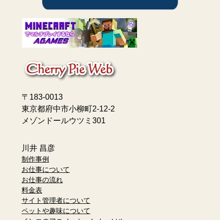
〒183-0013
東京都府中市小柳町2-12-2
メゾンドールウツミ301
川井 昌彦
制作事例
お仕事について
お仕事の流れ
料金表
サイト管理者について
ペットや趣味について