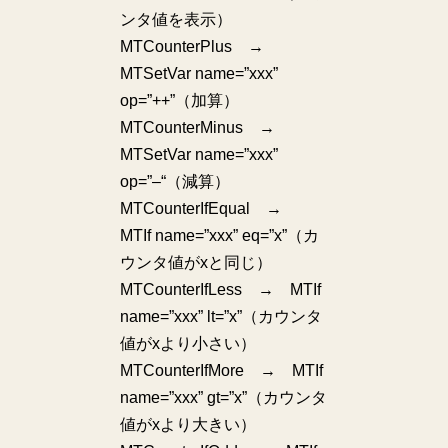
ンタ値を表示）
MTCounterPlus →
MTSetVar name=”xxx”
op=”++”（加算）
MTCounterMinus →
MTSetVar name=”xxx”
op=”–“（減算）
MTCounterIfEqual →
MTIf name=”xxx” eq=”x”（カ
ウンタ値がxと同じ）
MTCounterIfLess → MTIf
name=”xxx” lt=”x”（カウンタ
値がxより小さい）
MTCounterIfMore → MTIf
name=”xxx” gt=”x”（カウンタ
値がxより大きい）