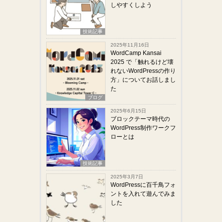
しやすくしよう
技術記事
2025年11月16日
WordCamp Kansai
2025 で「触れるけど壊
れないWordPressの作り
方」についてお話しまし
た
ブログ
2025年6月15日
ブロックテーマ時代の
WordPress制作ワークフ
ローとは
技術記事
2025年3月7日
WordPressに百千鳥フォ
ントを入れて遊んでみま
した