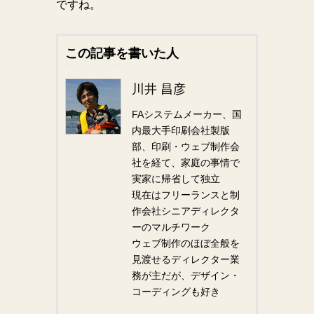
ですね。
この記事を書いた人
川井 昌彦
FAシステムメーカー、国
内最大手印刷会社製版
部、印刷・ウェブ制作会
社を経て、家庭の事情で
実家に帰省して独立
現在はフリーランスと制
作会社シニアディレクタ
ーのマルチワーク
ウェブ制作のほぼ全般を
見渡せるディレクター業
務が主だが、デザイン・
コーディングも好き