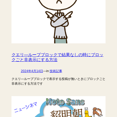
クエリ―ループブロックで結果なしの時にブロッ
クごと非表示にする方法
2024年4月14日
—
in
技術記事
クエリ―ループブロックで表示する投稿が無いときにブロックごと
非表示にする方法です