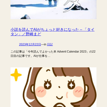
小説を読んでAIがちょっと好きになった – 「タイ
タン」／野崎まど
2023年12月22日
—
in
日記
この記事は「今年読んでよかった本 Advent Calendar 2023」の22
日目の記事です。AIが仕事を…