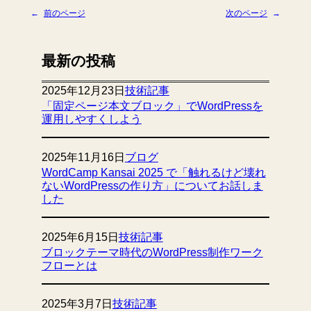
←
前のページ
次のページ
→
最新の投稿
2025年12月23日
技術記事
「固定ページ本文ブロック」でWordPressを
運用しやすくしよう
2025年11月16日
ブログ
WordCamp Kansai 2025 で「触れるけど壊れ
ないWordPressの作り方」についてお話しま
した
2025年6月15日
技術記事
ブロックテーマ時代のWordPress制作ワーク
フローとは
2025年3月7日
技術記事