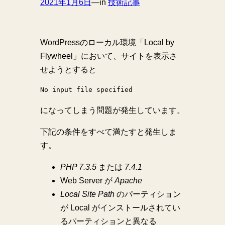
2021年1月6日
—
in
技術記事
WordPressのローカル環境「Local by
Flywheel」において、サイトを表示さ
せようとすると
No input file specified
になってしまう問題が発生しています。
下記の条件をすべて満たすと発生しま
す。
PHP 7.3.5
または
7.4.1
Web Server が
Apache
Local Site Path
のパーティション
が Local がインストールされてい
るパーティションと異なる