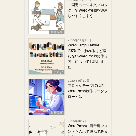
「固定ページ本文ブロッ
ク」でWordPressを運用
しやすくしよう
技術記事
2025年11月16日
WordCamp Kansai
2025 で「触れるけど壊
れないWordPressの作り
方」についてお話しまし
た
ブログ
2025年6月15日
ブロックテーマ時代の
WordPress制作ワークフ
ローとは
技術記事
2025年3月7日
WordPressに百千鳥フォ
ントを入れて遊んでみま