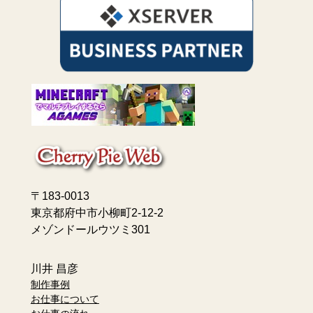
〒183-0013
東京都府中市小柳町2-12-2
メゾンドールウツミ301
川井 昌彦
制作事例
お仕事について