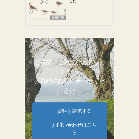
した
技術記事
ご質問・ご相談などありま
したら
お気軽にお問い合わせくだ
さい
資料を請求する
お問い合わせはこち
ら