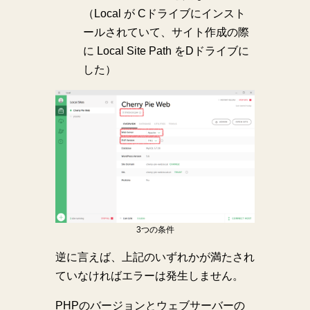
（Local が Cドライブにインスト
ールされていて、サイト作成の際
に Local Site Path をDドライブに
した）
3つの条件
逆に言えば、上記のいずれかが満たされ
ていなければエラーは発生しません。
PHPのバージョンとウェブサーバーの