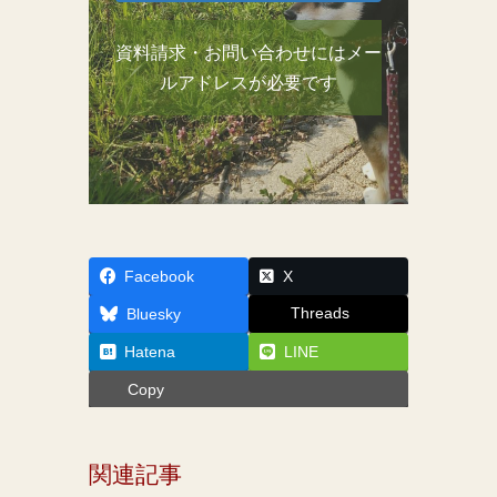
資料請求・お問い合わせにはメー
ルアドレスが必要です
Facebook
X
Threads
Bluesky
Hatena
LINE
Copy
関連記事