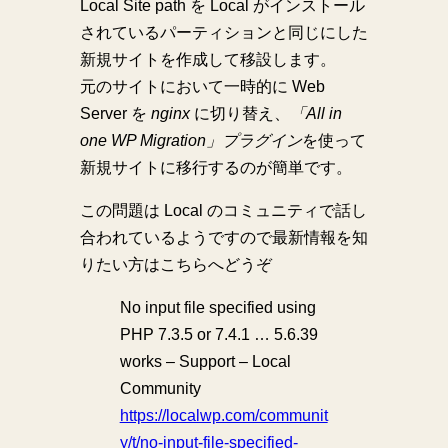
Local Site path を Local がインストール
されているパーティションと同じにした
新規サイトを作成して移設します。
元のサイトにおいて一時的に Web
Server を
nginx
に切り替え、
「All in
one WP Migration」プラグイン
を使って
新規サイトに移行するのが簡単です。
この問題は Local のコミュニティで話し
合われているようですので最新情報を知
りたい方はこちらへどうぞ
No input file specified using
PHP 7.3.5 or 7.4.1 … 5.6.39
works – Support – Local
Community
https://localwp.com/communit
y/t/no-input-file-specified-