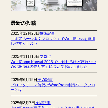
最新の投稿
2025年12月23日
技術記事
「固定ページ本文ブロック」でWordPressを運用
しやすくしよう
2025年11月16日
ブログ
WordCamp Kansai 2025 で「触れるけど壊れない
WordPressの作り方」についてお話しました
2025年6月15日
技術記事
ブロックテーマ時代のWordPress制作ワークフロ
ーとは
2025年3月7日
技術記事